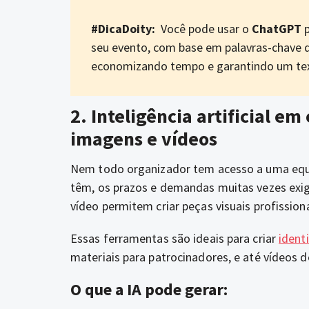
#DicaDoity:
Você pode usar o
ChatGPT
p
seu evento, com base em palavras-chave da
economizando tempo e garantindo um texto
2.
Inteligência artificial em
imagens e vídeos
Nem todo organizador tem acesso a uma equ
têm, os prazos e demandas muitas vezes exi
vídeo permitem criar peças visuais profissio
Essas ferramentas são ideais para criar
ident
materiais para patrocinadores, e até vídeos 
O que a IA pode gerar: