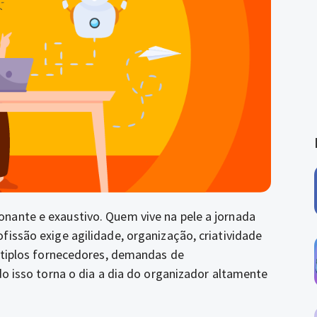
nante e exaustivo. Quem vive na pele a jornada
fissão exige agilidade, organização, criatividade
últiplos fornecedores, demandas de
do isso torna o dia a dia do organizador altamente