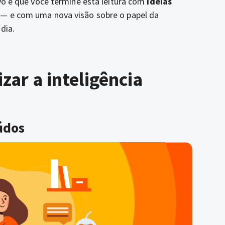
ivo é que você termine esta leitura com
ideias
— e com uma nova visão sobre o papel da
 dia.
izar a inteligência
údos