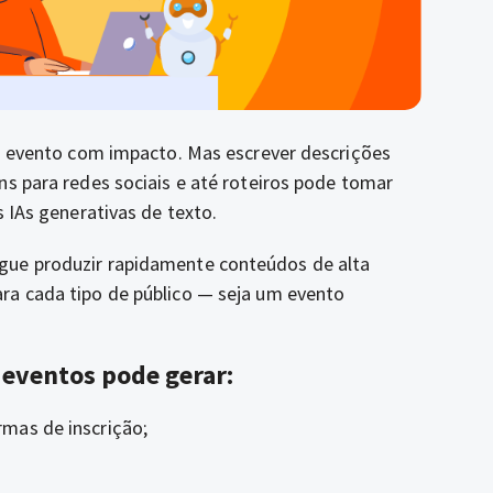
um evento com impacto. Mas escrever descrições
ns para redes sociais e até roteiros pode tomar
s IAs generativas de texto.
gue produzir rapidamente conteúdos de alta
ra cada tipo de público — seja um evento
m eventos pode gerar:
rmas de inscrição;