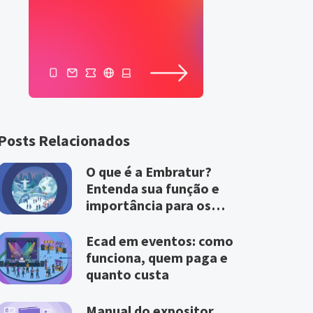
Posts Relacionados
O que é a Embratur?
Entenda sua função e
importância para os
eventos
Ecad em eventos: como
funciona, quem paga e
quanto custa
Manual do expositor