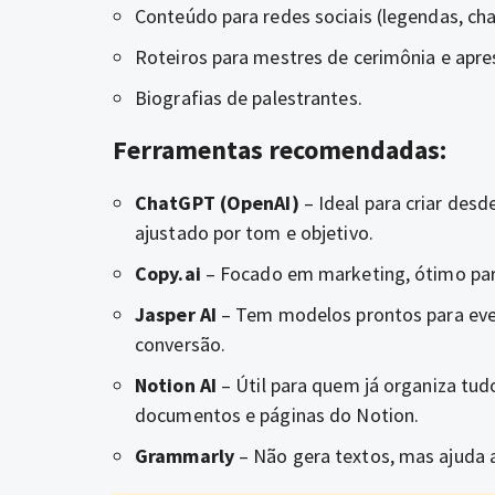
Conteúdo para redes sociais (legendas, ch
Roteiros para mestres de cerimônia e apr
Biografias de palestrantes.
Ferramentas recomendadas:
ChatGPT (OpenAI)
– Ideal para criar desd
ajustado por tom e objetivo.
Copy.ai
– Focado em marketing, ótimo par
Jasper AI
– Tem modelos prontos para even
conversão.
Notion AI
– Útil para quem já organiza tud
documentos e páginas do Notion.
Grammarly
– Não gera textos, mas ajuda a