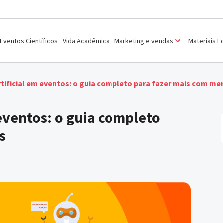
Eventos Científicos
Vida Acadêmica
Marketing e vendas
Materiais E
Artificial em eventos: o guia completo para fazer mais com me
 eventos: o guia completo
s