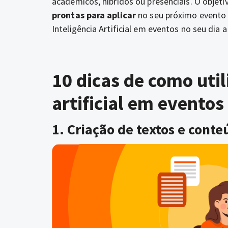
acadêmicos, híbridos ou presenciais. O objet
prontas para aplicar
no seu próximo evento 
Inteligência Artificial em eventos no seu dia a
10 dicas de como util
artificial em eventos
1. Criação de textos e conte