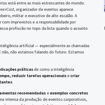
entos está entre as mais estressantes do mundo.
reerCast
, organizador de eventos aparece
ro, militar e executivo de alto escalão. A
ar com imprevistos e a responsabilidade por
essa profissão no topo da lista quando o assunto
eligência artificial — especialmente as chamadas
 E não, não estamos falando do futuro. Estamos
plicações práticas
de como a inteligência
empo, reduzir tarefas operacionais
e
criar
tantes
.
ramentas recomendadas
e
exemplos concretos
na intensa da produção de eventos corporativos,