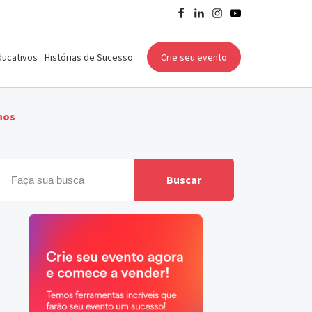
ducativos
Histórias de Sucesso
Crie seu evento
nos
Buscar