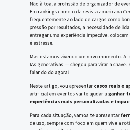
Não à toa, a profissão de organizador de ev
Em rankings como o da revista americana
Ca
frequentemente ao lado de cargos como bombei
pressão por resultados, a necessidade de lid
entregar uma experiência impecável colocam 
é estresse.
Mas estamos vivendo um novo momento. A int
IAs generativas — chegou para virar a chave.
falando do agora!
Neste artigo, vou apresentar
casos reais e a
artificial em eventos vai te ajudar a
ganhar t
experiências mais personalizadas e impac
Para cada situação, vamos te apresentar
fer
de uso, sempre com foco em quem vive a roti