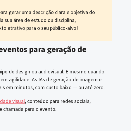
ara gerar uma descrição clara e objetiva do
 sua área de estudo ou disciplina,
 atrativo para o seu público-alvo!
 eventos
para geração de
ipe de design ou audiovisual. E mesmo quando
gem agilidade. As IAs de geração de imagem e
nais em minutos, com custo baixo — ou até zero.
idade visual
, conteúdo para redes sociais,
de chamada para o evento.