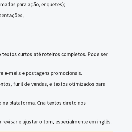
amadas para ação, enquetes);
esentações;
e textos curtos até roteiros completos. Pode ser
a e-mails e postagens promocionais.
tos, funil de vendas, e textos otimizados para
o na plataforma. Cria textos direto nos
 revisar e ajustar o tom, especialmente em inglês.