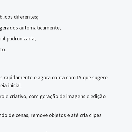
licos diferentes;
z gerados automaticamente;
ual padronizada;
to.
es rapidamente e agora conta com IA que sugere
ia inicial.
ole criativo, com geração de imagens e edição
ndo de cenas, remove objetos e até cria clipes