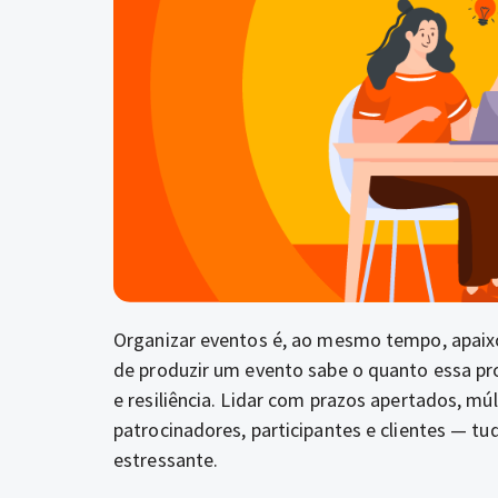
Organizar eventos é, ao mesmo tempo, apaixo
de produzir um evento sabe o quanto essa pro
e resiliência. Lidar com prazos apertados, m
patrocinadores, participantes e clientes — tu
estressante.