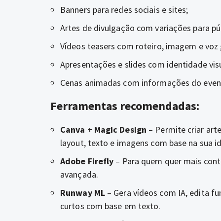
Banners para redes sociais e sites;
Artes de divulgação com variações para púb
Vídeos teasers com roteiro, imagem e vo
Apresentações e slides com identidade vis
Cenas animadas com informações do even
Ferramentas recomendadas:
Canva + Magic Design
– Permite criar art
layout, texto e imagens com base na sua ide
Adobe Firefly
– Para quem quer mais contr
avançada.
Runway ML
– Gera vídeos com IA, edita fu
curtos com base em texto.