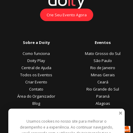
Crie Seu Evento Agora
Sobre a Doity
Eventos
Como funciona
Mato Grosso do Sul
Doity Play
São Paulo
Central de Ajuda
Rio de Janeiro
Todos os Eventos
Minas Gerais
Criar Evento
Ceará
Contato
Rio Grande do Sul
Área do Organizador
Paraná
Blog
Alagoas
Área do Participante
Formas de Pagamento
Usamos cookies no nosso site para melhorar o
desempenho e a experiência. Ao continuar navegando,
Central de Ajuda