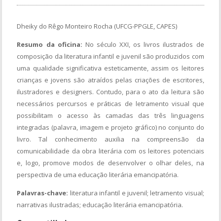
Dheiky do Rêgo Monteiro Rocha (UFCG-PPGLE, CAPES)
Resumo da oficina:
No século XXI, os livros ilustrados de
composição da literatura infantil e juvenil são produzidos com
uma qualidade significativa esteticamente, assim os leitores
crianças e jovens são atraídos pelas criações de escritores,
ilustradores e designers. Contudo, para o ato da leitura são
necessários percursos e práticas de letramento visual que
possibilitam o acesso às camadas das três linguagens
integradas (palavra, imagem e projeto gráfico) no conjunto do
livro. Tal conhecimento auxilia na compreensão da
comunicabilidade da obra literária com os leitores potenciais
e, logo, promove modos de desenvolver o olhar deles, na
perspectiva de uma educação literária emancipatória.
Palavras-chave:
literatura infantil e juvenil; letramento visual;
narrativas ilustradas; educação literária emancipatória.