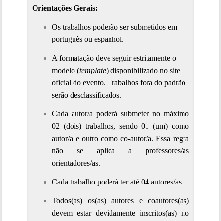
Orientações Gerais:
Os trabalhos poderão ser submetidos em 
português ou espanhol.
A formatação deve seguir estritamente o 
modelo (
template
) disponibilizado no site 
oficial do evento. Trabalhos fora do padrão 
serão desclassificados.
Cada autor/a poderá submeter no máximo 
02 (dois) trabalhos, sendo 01 (um) como 
autor/a e outro como co-autor/a. Essa regra 
não se aplica a professores/as 
orientadores/as.
Cada trabalho poderá ter até 04 autores/as. 
Todos(as) os(as) autores e coautores(as) 
devem estar devidamente inscritos(as) no 