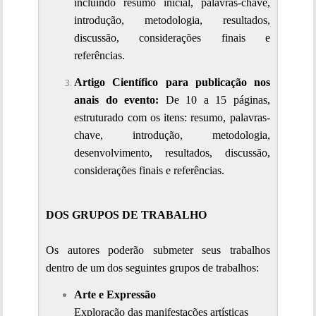
incluindo resumo inicial, palavras-chave, 
introdução, metodologia, resultados, 
discussão, considerações finais e 
referências.
Artigo Científico para publicação nos 
anais do evento:
 De 10 a 15 páginas, 
estruturado com os itens: resumo, palavras-
chave, introdução, metodologia, 
desenvolvimento, resultados, discussão, 
considerações finais e referências.
DOS GRUPOS DE TRABALHO
Os autores poderão submeter seus trabalhos 
dentro de um dos seguintes grupos de trabalhos:
Arte e Expressão
Exploração das manifestações artísticas 