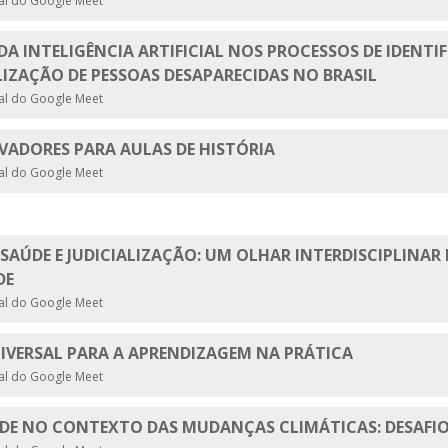
ual do Google Meet
DA INTELIGÊNCIA ARTIFICIAL NOS PROCESSOS DE IDENTI
LIZAÇÃO DE PESSOAS DESAPARECIDAS NO BRASIL
ual do Google Meet
VADORES PARA AULAS DE HISTÓRIA
ual do Google Meet
AÚDE E JUDICIALIZAÇÃO: UM OLHAR INTERDISCIPLINAR 
DE
ual do Google Meet
IVERSAL PARA A APRENDIZAGEM NA PRÁTICA
ual do Google Meet
ADE NO CONTEXTO DAS MUDANÇAS CLIMÁTICAS: DESAF