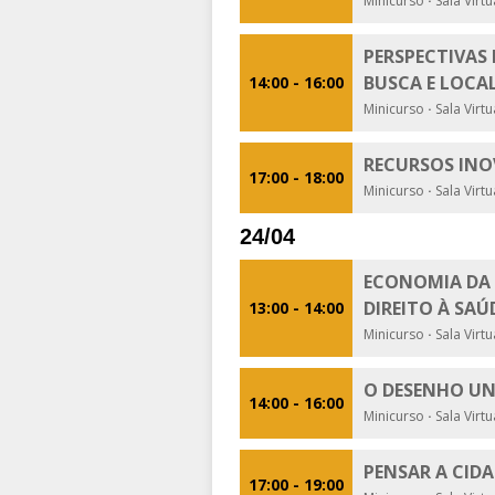
Minicurso
·
Sala Virt
PERSPECTIVAS 
BUSCA E LOCA
14:00 - 16:00
Minicurso
·
Sala Virt
RECURSOS INO
17:00 - 18:00
Minicurso
·
Sala Virt
24/04
ECONOMIA DA S
DIREITO À SAÚ
13:00 - 14:00
Minicurso
·
Sala Virt
O DESENHO UN
14:00 - 16:00
Minicurso
·
Sala Virt
PENSAR A CID
17:00 - 19:00