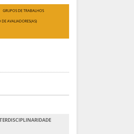
GRUPOS DE TRABALHOS
 DE AVALIADORES(AS)
TERDISCIPLINARIDADE