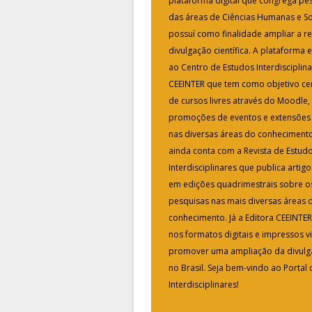
plataforma digital que congrega p
das áreas de Ciências Humanas e So
possuí como finalidade ampliar a r
divulgação científica. A plataforma 
ao Centro de Estudos Interdisciplina
CEEINTER que tem como objetivo cen
de cursos livres através do Moodle,
promoções de eventos e extensões u
nas diversas áreas do conhecimento
ainda conta com a Revista de Estud
Interdisciplinares que publica artigos
em edições quadrimestrais sobre o
pesquisas nas mais diversas áreas 
conhecimento. Já a Editora CEEINTER 
nos formatos digitais e impressos 
promover uma ampliação da divulga
no Brasil. Seja bem-vindo ao Portal
Interdisciplinares!