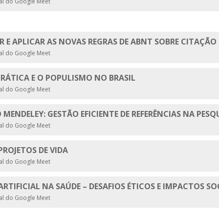
ual do Google Meet
 E APLICAR AS NOVAS REGRAS DE ABNT SOBRE CITAÇÃO 
ual do Google Meet
CRÁTICA E O POPULISMO NO BRASIL
ual do Google Meet
ENDELEY: GESTÃO EFICIENTE DE REFERÊNCIAS NA PESQU
ual do Google Meet
PROJETOS DE VIDA
ual do Google Meet
ARTIFICIAL NA SAÚDE – DESAFIOS ÉTICOS E IMPACTOS SO
ual do Google Meet