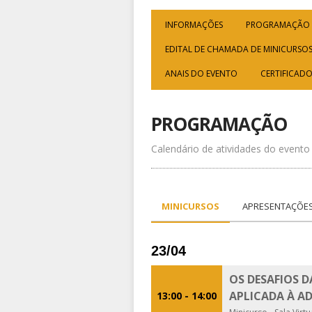
INFORMAÇÕES
PROGRAMAÇÃO
EDITAL DE CHAMADA DE MINICURSO
ANAIS DO EVENTO
CERTIFICAD
PROGRAMAÇÃO
Calendário de atividades do evento
MINICURSOS
APRESENTAÇÕES
23/04
OS DESAFIOS 
APLICADA À A
13:00 - 14:00