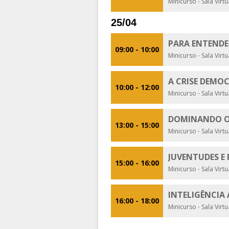
Minicurso
·
Sala Virt
25/04
PARA ENTENDER
09:00 - 10:00
Minicurso
·
Sala Virt
A CRISE DEMO
10:00 - 12:00
Minicurso
·
Sala Virt
DOMINANDO O M
13:00 - 15:00
Minicurso
·
Sala Virt
JUVENTUDES E 
15:00 - 16:00
Minicurso
·
Sala Virt
INTELIGÊNCIA 
16:00 - 18:00
Minicurso
·
Sala Virt