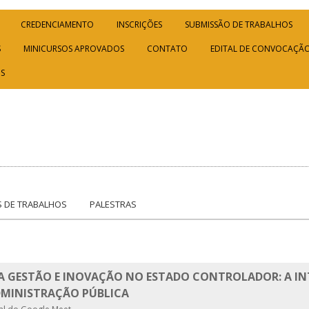
CREDENCIAMENTO
INSCRIÇÕES
SUBMISSÃO DE TRABALHOS
S
MINICURSOS APROVADOS
CONTATO
EDITAL DE CONVOCAÇÃO
OS
 DE TRABALHOS
PALESTRAS
DA GESTÃO E INOVAÇÃO NO ESTADO CONTROLADOR: A IN
DMINISTRAÇÃO PÚBLICA