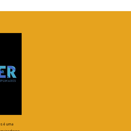
res é uma