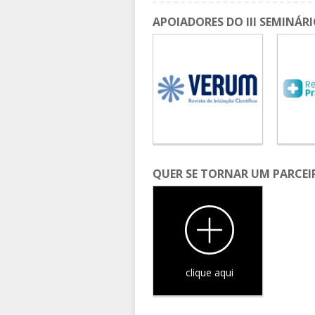
APOIADORES DO III SEMINÁR
QUER SE TORNAR UM PARCEI
clique aqui