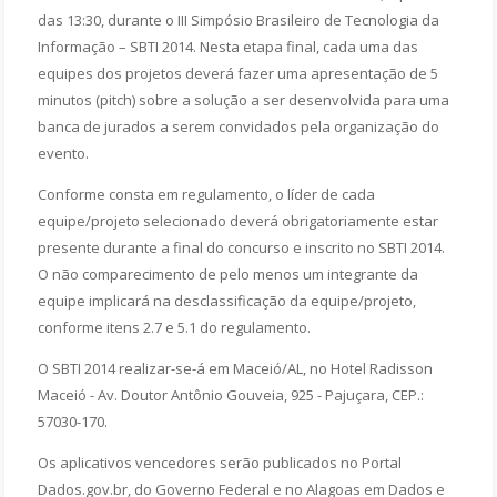
das 13:30, durante o III Simpósio Brasileiro de Tecnologia da
Informação – SBTI 2014. Nesta etapa final, cada uma das
equipes dos projetos deverá fazer uma apresentação de 5
minutos (pitch) sobre a solução a ser desenvolvida para uma
banca de jurados a serem convidados pela organização do
evento.
Conforme consta em regulamento, o líder de cada
equipe/projeto selecionado deverá obrigatoriamente estar
presente durante a final do concurso e inscrito no SBTI 2014.
O não comparecimento de pelo menos um integrante da
equipe implicará na desclassificação da equipe/projeto,
conforme itens 2.7 e 5.1 do regulamento.
O SBTI 2014 realizar-se-á em Maceió/AL, no Hotel Radisson
Maceió - Av. Doutor Antônio Gouveia, 925 - Pajuçara, CEP.:
57030-170.
Os aplicativos vencedores serão publicados no Portal
Dados.gov.br, do Governo Federal e no Alagoas em Dados e