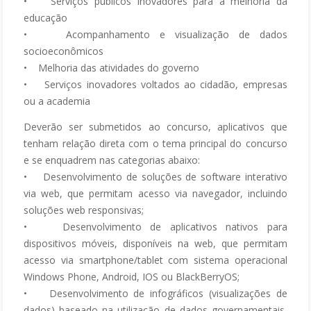
• Serviços públicos inovadores para a melhoria da
educação
• Acompanhamento e visualização de dados
socioeconômicos
• Melhoria das atividades do governo
• Serviços inovadores voltados ao cidadão, empresas
ou a academia
Deverão ser submetidos ao concurso, aplicativos que
tenham relação direta com o tema principal do concurso
e se enquadrem nas categorias abaixo:
• Desenvolvimento de soluções de software interativo
via web, que permitam acesso via navegador, incluindo
soluções web responsivas;
• Desenvolvimento de aplicativos nativos para
dispositivos móveis, disponíveis na web, que permitam
acesso via smartphone/tablet com sistema operacional
Windows Phone, Android, IOS ou BlackBerryOS;
• Desenvolvimento de infográficos (visualizações de
dados) baseado na utilização de dados governamentais,