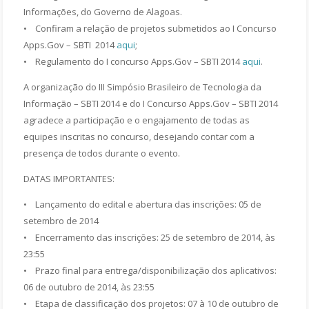
Informações, do Governo de Alagoas.
• Confiram a relação de projetos submetidos ao I Concurso
Apps.Gov – SBTI 2014
aqui
;
• Regulamento do I concurso Apps.Gov – SBTI 2014
aqui
.
A organização do III Simpósio Brasileiro de Tecnologia da
Informação – SBTI 2014 e do I Concurso Apps.Gov – SBTI 2014
agradece a participação e o engajamento de todas as
equipes inscritas no concurso, desejando contar com a
presença de todos durante o evento.
DATAS IMPORTANTES:
• Lançamento do edital e abertura das inscrições: 05 de
setembro de 2014
• Encerramento das inscrições: 25 de setembro de 2014, às
23:55
• Prazo final para entrega/disponibilização dos aplicativos:
06 de outubro de 2014, às 23:55
• Etapa de classificação dos projetos: 07 à 10 de outubro de