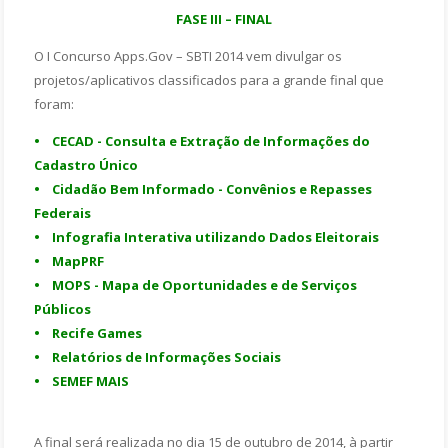
FASE III – FINAL
O I Concurso Apps.Gov – SBTI 2014 vem divulgar os
projetos/aplicativos classificados para a grande final que
foram:
• CECAD - Consulta e Extração de Informações do
Cadastro Único
• Cidadão Bem Informado - Convênios e Repasses
Federais
• Infografia Interativa utilizando Dados Eleitorais
• MapPRF
• MOPS - Mapa de Oportunidades e de Serviços
Públicos
• Recife Games
• Relatórios de Informações Sociais
• SEMEF MAIS
A final será realizada no dia 15 de outubro de 2014, à partir