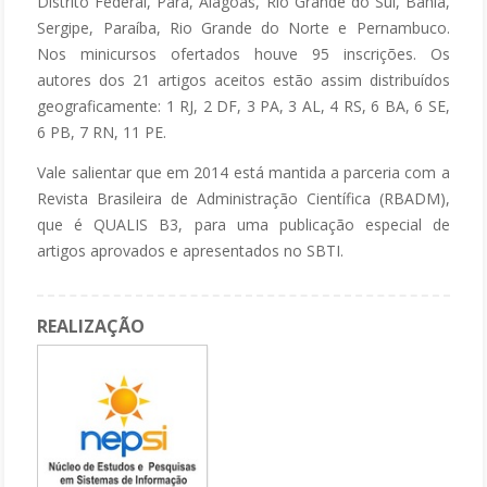
Distrito Federal, Pará, Alagoas, Rio Grande do Sul, Bahia,
Sergipe, Paraíba, Rio Grande do Norte e Pernambuco.
Nos minicursos ofertados houve 95 inscrições. Os
autores dos 21 artigos aceitos estão assim distribuídos
geograficamente: 1 RJ, 2 DF, 3 PA, 3 AL, 4 RS, 6 BA, 6 SE,
6 PB, 7 RN, 11 PE.
Vale salientar que em 2014 está mantida a parceria com a
Revista Brasileira de Administração Científica (RBADM),
que é QUALIS B3, para uma publicação especial de
artigos aprovados e apresentados no SBTI.
REALIZAÇÃO