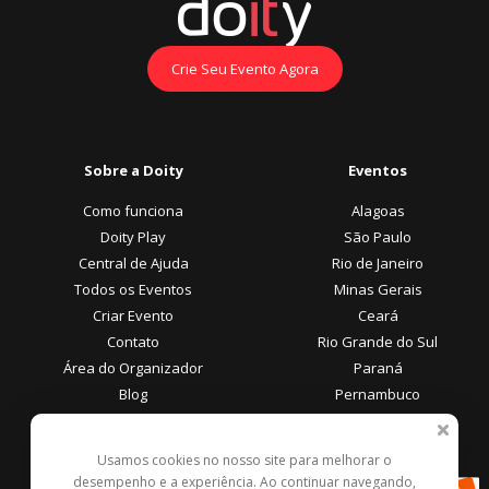
Crie Seu Evento Agora
Sobre a Doity
Eventos
Como funciona
Alagoas
Doity Play
São Paulo
Central de Ajuda
Rio de Janeiro
Todos os Eventos
Minas Gerais
Criar Evento
Ceará
Contato
Rio Grande do Sul
Área do Organizador
Paraná
Blog
Pernambuco
Área do Participante
Formas de Pagamento
Usamos cookies no nosso site para melhorar o
desempenho e a experiência. Ao continuar navegando,