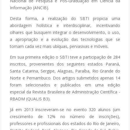
Nacional de Pesquisa e Pós-Graduação em Ciência da
Informação (ANCIB).
Desta forma, a realização do SBTI propicia uma
abordagem holística e interdisciplinar, incentivando
olhares que busquem integrar o desenvolvimento, o uso,
a apropriação e a evolução das tecnologias que se
tornam cada vez mais ubíquas, pervasivas e móveis.
Em sua primeira edição o SBTI teve a participação de 284
inscritos, provenientes dos seguintes estados Paraná,
Santa Catarina, Sergipe, Alagoas, Paraíba, Rio Grande do
Norte e Pernambuco. Dos artigos submetidos apenas 14
foram selecionados e publicados em uma edição
especial da Revista Brasileira de Administração Científica -
RBADM (QUALIS B3).
Já em 2013 inscreveram-se no evento 320 alunos (um
crescimento de 12% no número de inscrições),
professores e profissionais dos estados do Rio de Janeiro,