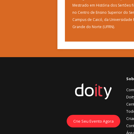
Mestrado em História dos Sertões fi
no Centro de Ensino Superior do Ser
Campus de Caicó, da Universidade 
Grande do Norte (UFRN).
Sob
Com
Doit
Cent
Tod
Cria
Crie Seu Evento Agora
Con
Áre