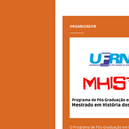
ORGANIZADOR
O Programa de Pós-Graduação em H