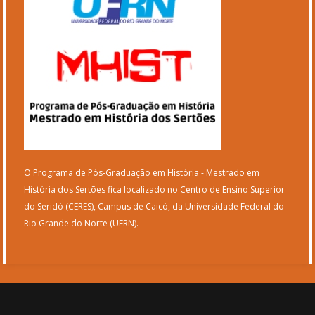
O Programa de Pós-Graduação em História - Mestrado em
História dos Sertões fica localizado no Centro de Ensino Superior
do Seridó (CERES), Campus de Caicó, da Universidade Federal do
Rio Grande do Norte (UFRN).