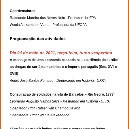
Coordenadores:
Raimundo Moreira das Neves Neto - Professor do IFPA 
Wania Alexandrino Viana - Professora da UFOPA
Programação das atividades
Dia 04 de maio de 2021, terça-feira, turno vespertino
A montagem de uma economia baseada na experiência do sertão: 
as drogas do sertão amazônico e o império português (Séc. XVII e 
XVIII)
André José Santos Pompeu - Doutorando em História - UFPA
Conspiração de soldados na vila de Barcelos – Rio Negro, 1777
Leonardo Augusto Ramos Silva - Mestrando em História - UFPA
Orientador: Prof. Rafael Ivan Chambouleyron 
Orientadora: Prof.ª Wania Alexandrino 
“Sertões do meio”: índios, militares e moradores no Baixo 