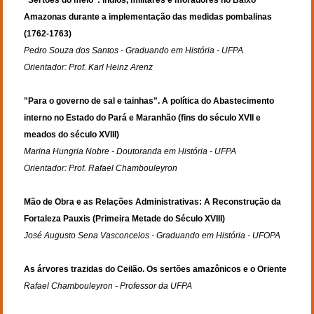
Amazonas durante a implementação das medidas pombalinas 
(1762-1763)
Pedro Souza dos Santos - Graduando em História - UFPA
Orientador: Prof. Karl Heinz Arenz 
"Para o governo de sal e tainhas". A política do Abastecimento 
interno no Estado do Pará e Maranhão (fins do século XVII e 
meados do século XVIII)
Marina Hungria Nobre - Doutoranda em História - UFPA
Orientador: Prof. Rafael Chambouleyron 
Mão de Obra e as Relações Administrativas: A Reconstrução da 
Fortaleza Pauxis (Primeira Metade do Século XVIII)
José Augusto Sena Vasconcelos - Graduando em História - UFOPA
As árvores trazidas do Ceilão. Os sertões amazônicos e o Oriente
Rafael Chambouleyron - Professor da UFPA