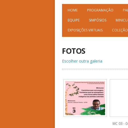
HOME
PROGRAMAÇÃO
PA
EQUIPE
SIMPÓSIOS
MINICU
EXPOSIÇÕES VIRTUAIS
COLEÇÃO
FOTOS
Escolher outra galeria
MC 03 - 0