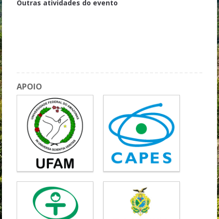
Outras atividades do evento
Mesa Redonda: Formação Social do Pensamento da Amazônia
Minicurso 04 - A Mitopoética do Trabalho Feminino na Amazônia
Oficina de Música
Coffee Break 3
APOIO