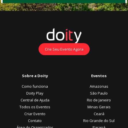
Crie Seu Evento Agora
Sobre a Doity
Eventos
Como funciona
Amazonas
Doity Play
São Paulo
Central de Ajuda
Rio de Janeiro
Todos os Eventos
Minas Gerais
Criar Evento
Ceará
Contato
Rio Grande do Sul
Área do Organizador
Paraná