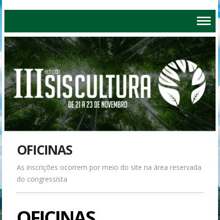
OFICINAS
As inscrições ocorrem por meio do site na área reservada
do congressista
OFICINAS