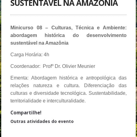
SUSTENTÁVEL NA AMAZÔNIA
Minicurso 08 – Culturas, Técnica e Ambiente:
abordagem histórica do desenvolvimento
sustentável na Amazônia
Carga Horária: 4h
Coordenador: Profº Dr. Olivier Meunier
Ementa: Abordagem histórica e antropológica das
relações natureza e cultura. Diferenciação das
culturas e diversidade tecnológica. Sustentabilidade,
territorialidade e interculturalidade.
Compartilhe!
Outras atividades do evento
Minicurso 01 – O Pensamento Dissidente na Amazônia