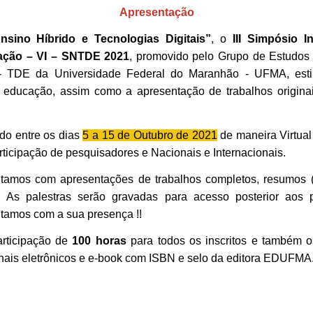
Apresentação
nsino Híbrido e Tecnologias Digitais”
, o
III Simpósio I
cação – VI – SNTDE 2021
, promovido pelo Grupo de Estudos
- TDE da Universidade Federal do Maranhão - UFMA, esti
 educação, assim como a apresentação de trabalhos originai
do entre os dias
5 a 15 de Outubro de 2021
de maneira Virtual
ticipação de pesquisadores e Nacionais e Internacionais.
amos com apresentações de trabalhos completos, resumos (pos
 As palestras serão gravadas para acesso posterior aos 
tamos com a sua presença !!
articipação de
100 horas
para todos os inscritos e também o
anais eletrônicos e e-book com ISBN e selo da editora EDUFMA