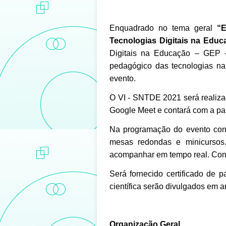
Enquadrado no tema geral
“E
Tecnologias Digitais na Edu
Digitais na Educação – GEP 
pedagógico das tecnologias na
evento.
O VI - SNTDE 2021 será realiza
Google Meet e contará com a par
Na programação do evento cont
mesas redondas e minicursos.
acompanhar em tempo real. Con
Será fornecido certificado de p
científica serão divulgados em 
Organização Geral