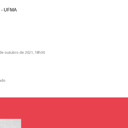
or - UFMA
 de outubro de 2021, 18h30
mado