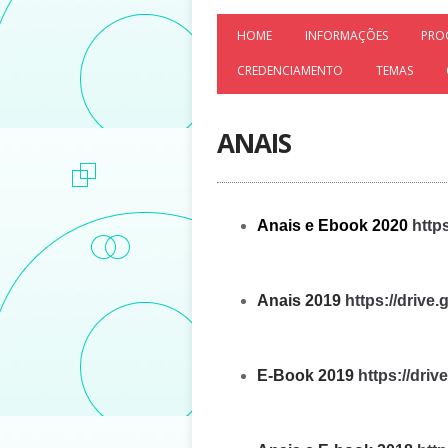
HOME
INFORMAÇÕES
PRO
CREDENCIAMENTO
TEMAS
ANAIS
Anais e Ebook 2020
http
Anais 2019
https://dri
E-Book 2019
https://dr