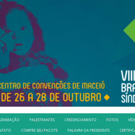
GRAMAÇÃO
PALESTRANTES
CREDENCIAMENTO
FOTOS
VÍD
NTATO
COMPRE SEU PACOTE
PALAVRA DA PRESIDENTE
CERTIFI