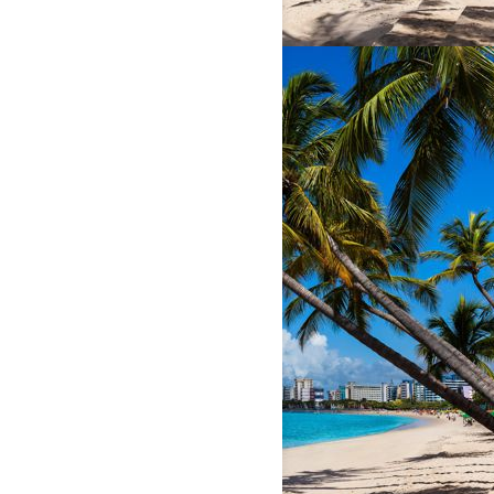
Conferência
SECRETARIA
EXECUTIVA DO
EVENTO
PATROCINADOR