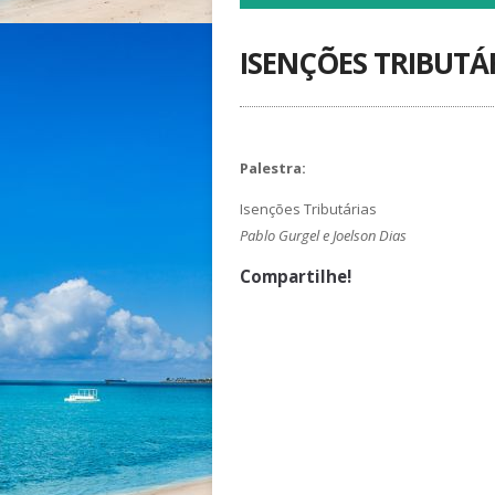
ISENÇÕES TRIBUTÁR
Palestra:
Isenções Tributárias
Pablo Gurgel e Joelson Dias
Compartilhe!