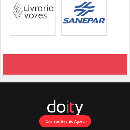
Crie Seu Evento Agora