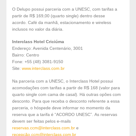
O Delupo possui parceria com a UNESC, com tarifas a
partir de R$ 169,00 (quarto single) dentro desse
acordo. Café da manhã, estacionamento e wireless
inclusos no valor da diária.
Interclass Hotel Criciúma
Endereço: Avenida Centenário, 3001
Bairro: Centro
Fone: +55 (48) 3081-9150
Site:
www.interclass.com.br
Na parceria com a UNESC, o Interclass Hotel possui
acomodações com tarifas a partir de R$ 168 (valor para
quarto single com cama de casal). Há outras opões com
desconto. Para que receba o desconto referente a essa
parceria, o hóspede deve informar no momento da
reserva que a tarifa é “ACORDO UNESC”.
As reservas
devem ser feitas pelos e-mails
reservas.ccm@interclass.com.br
e
recepção.ccm@interclass.com.br