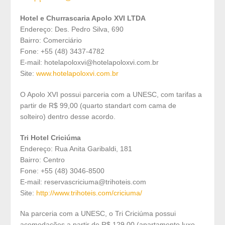
Hotel e Churrascaria Apolo XVI LTDA
Endereço: Des. Pedro Silva, 690
Bairro: Comerciário
Fone: +55 (48) 3437-4782
E-mail: hotelapoloxvi@hotelapoloxvi.com.br
Site:
www.hotelapoloxvi.com.br
O Apolo XVI possui parceria com a UNESC, com tarifas a
partir de R$ 99,00 (quarto standart com cama de
solteiro) dentro desse acordo.
Tri Hotel Criciúma
Endereço: Rua Anita Garibaldi, 181
Bairro: Centro
Fone: +55 (48) 3046-8500
E-mail: reservascriciuma@trihoteis.com
Site:
http://www.trihoteis.com/criciuma/
Na parceria com a UNESC, o Tri Criciúma possui
acomodações a partir de R$ 129,00 (apartamento luxo,