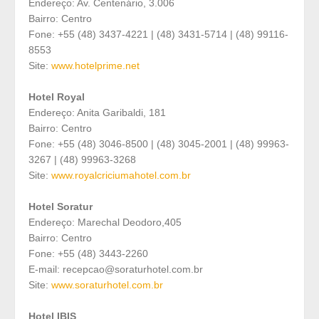
Endereço: Av. Centenário, 3.006
Bairro: Centro
Fone: +55 (48) 3437-4221 | (48) 3431-5714 | (48) 99116-
8553
Site:
www.hotelprime.net
Hotel Royal
Endereço: Anita Garibaldi, 181
Bairro: Centro
Fone: +55 (48) 3046-8500 | (48) 3045-2001 | (48) 99963-
3267 | (48) 99963-3268
Site:
www.royalcriciumahotel.com.br
Hotel Soratur
Endereço: Marechal Deodoro,405
Bairro: Centro
Fone: +55 (48) 3443-2260
E-mail: recepcao@soraturhotel.com.br
Site:
www.soraturhotel.com.br
Hotel IBIS