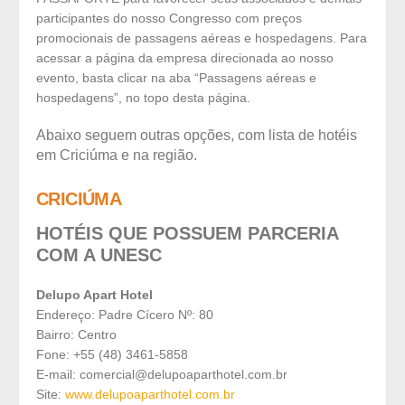
participantes do nosso Congresso com preços
promocionais de passagens aéreas e hospedagens. Para
acessar a página da empresa direcionada ao nosso
evento, basta clicar na aba “Passagens aéreas e
hospedagens”, no topo desta página.
Abaixo seguem outras opções, com lista de hotéis
em Criciúma e na região.
CRICIÚMA
HOTÉIS QUE POSSUEM PARCERIA
COM A UNESC
Delupo Apart Hotel
Endereço: Padre Cícero Nº: 80
Bairro: Centro
Fone: +55 (48) 3461-5858
E-mail: comercial@delupoaparthotel.com.br
Site:
www.delupoaparthotel.com.br