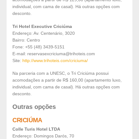
individual, com cama de casal). Há outras opções com
desconto.
Tri Hotel Executive Criciúma
Endereço: Av. Centenário, 3020
Bairro: Centro
Fone: +55 (48) 3439-5151
E-mail: reservasexcriciuma@trihoteis.com
Site:
http://www.trihoteis.com/criciuma/
Na parceria com a UNESC, o Tri Criciúma possui
acomodações a partir de R$ 160,00 (apartamento luxo,
individual, com cama de casal). Há outras opções com
desconto.
Outras opções
CRICIÚMA
Colle Turis Hotel LTDA
Endereço: Domingos Darós, 70