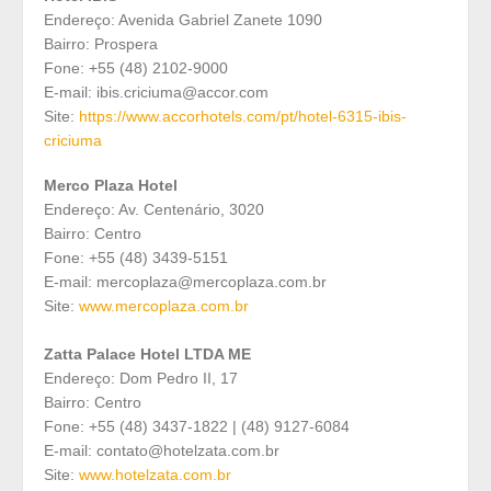
Endereço: Avenida Gabriel Zanete 1090
Bairro: Prospera
Fone: +55 (48) 2102-9000
E-mail: ibis.criciuma@accor.com
Site:
https://www.accorhotels.com/pt/hotel-6315-ibis-
criciuma
Merco Plaza Hotel
Endereço: Av. Centenário, 3020
Bairro: Centro
Fone: +55 (48) 3439-5151
E-mail: mercoplaza@mercoplaza.com.br
Site:
www.mercoplaza.com.br
Zatta Palace Hotel LTDA ME
Endereço: Dom Pedro II, 17
Bairro: Centro
Fone: +55 (48) 3437-1822 | (48) 9127-6084
E-mail: contato@hotelzata.com.br
Site:
www.hotelzata.com.br