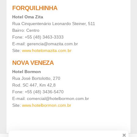
FORQUILHINHA
Hotel Oma Zita
Rua Cinquentenário Leonardo Steiner, 511
Bairro: Centro
Fone: +55 (48) 3463-3333
E-mail: gerencia@omazita.com.br
Site:
www.hotelomazita.com.br
NOVA VENEZA
Hotel Bormon
Rua José Bortolotto, 270
Rod. SC 447, Km 42,8
Fone: +55 (48) 3436-5470
E-mail: comercial@hotelbormon.com.br
Site:
www.hotelbormon.com.br