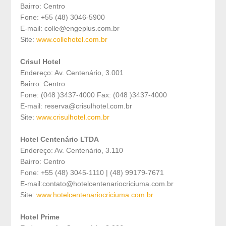
Bairro: Centro
Fone: +55 (48) 3046-5900
E-mail: colle@engeplus.com.br
Site:
www.
collehotel.com.br
Crisul Hotel
Endereço: Av. Centenário, 3.001
Bairro: Centro
Fone: (048 )3437-4000 Fax: (048 )3437-4000
E-mail: reserva@crisulhotel.com.br
Site:
www.crisulhotel.com.br
Hotel Centenário LTDA
Endereço: Av. Centenário, 3.110
Bairro: Centro
Fone: +55 (48) 3045-1110 | (48) 99179-7671
E-mail:contato@hotelcentenariocriciuma.com.br
Site:
www.
hotelcentenariocriciuma.com.br
Hotel Prime