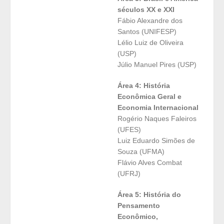
séculos XX e XXI
Fábio Alexandre dos
Santos (UNIFESP)
Lélio Luiz de Oliveira
(USP)
Júlio Manuel Pires (USP)
Área 4: História
Econômica Geral e
Economia Internacional
Rogério Naques Faleiros
(UFES)
Luiz Eduardo Simões de
Souza (UFMA)
Flávio Alves Combat
(UFRJ)
Área 5: História do
Pensamento
Econômico,