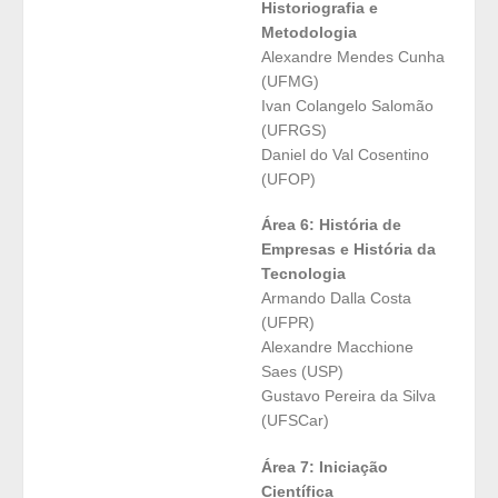
Historiografia e
Metodologia
Alexandre Mendes Cunha
(UFMG)
Ivan Colangelo Salomão
(UFRGS)
Daniel do Val Cosentino
(UFOP)
Área 6: História de
Empresas e História da
Tecnologia
Armando Dalla Costa
(UFPR)
Alexandre Macchione
Saes (USP)
Gustavo Pereira da Silva
(UFSCar)
Área 7: Iniciação
Científica