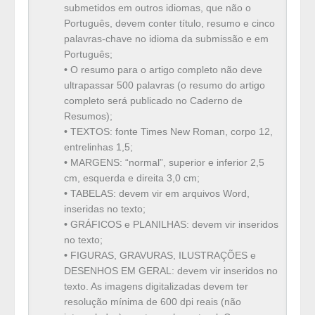
submetidos em outros idiomas, que não o
Português, devem conter título, resumo e cinco
palavras-chave no idioma da submissão e em
Português;
•
O resumo para o artigo completo não deve
ultrapassar 500 palavras (o resumo do artigo
completo será publicado no Caderno de
Resumos);
•
TEXTOS: fonte Times New Roman, corpo 12,
entrelinhas 1,5;
•
MARGENS: “normal”, superior e inferior 2,5
cm, esquerda e direita 3,0 cm;
•
TABELAS: devem vir em arquivos Word,
inseridas no texto;
•
GRÁFICOS e PLANILHAS: devem vir inseridos
no texto;
•
FIGURAS, GRAVURAS, ILUSTRAÇÕES e
DESENHOS EM GERAL: devem vir inseridos no
texto. As imagens digitalizadas devem ter
resolução mínima de 600 dpi reais (não