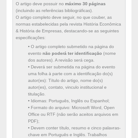
O artigo deve possuir no
máximo 30 páginas
(incluindo as referências bibliográficas).
O artigo completo deve seguir, no que couber, as
normas estabelecidas pela revista História Econômica
& História de Empresas, destacando-se as seguintes
especificações:
•
O artigo completo submetido na página do
evento
não poderá ter identificação
(nome
dos autores). A revisão será cega.
•
Deverá ser submetida na página do evento
uma folha à parte com a identificação do(s)
autor(es): Título do artigo, nome do(s)
autor(es), contato, vinculo institucional e
titulação.
•
Idiomas: Português, Inglês ou Espanhol;
•
Formato do arquivo: Microsoft Word, Open
Office ou RTF (não serão aceitos arquivos em
PDF);
•
Devem conter título, resumo e cinco palavras-
chave em Português e Inglês. Trabalhos