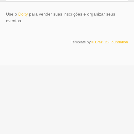
Use o
Doity
para vender suas inscrições e organizar seus
eventos.
Template by
© BrazilJS Foundation