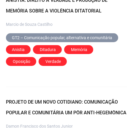
ANISTIA: DIREITO À VERDADE E PRODUÇÃO DE
MEMÓRIA SOBRE A VIOLÊNCIA DITATORIAL
Marcio de Souza Castilho
GT2 – Comunicação popular, alternativa e comunitária
Anistia
 Ditadura
 Memória
 Oposição
 Verdade
PROJETO DE UM NOVO COTIDIANO: COMUNICAÇÃO
POPULAR E COMUNITÁRIA UM PÔR ANTI-HEGEMÔNICA
Damon Francisco dos Santos Junior