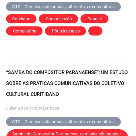
GT2 – Comunicação popular, alternativa e comunitária
Cotidiano
 Comunicação
 Popular
 Comunitária
 Pôr teleológico
“SAMBA DO COMPOSITOR PARANAENSE”: UM ESTUDO
SOBRE AS PRÁTICAS COMUNICATIVAS DO COLETIVO
CULTURAL CURITIBANO
Juliana dos Santos Barbosa
GT2 – Comunicação popular, alternativa e comunitária
Samba do Compositor Paranaense; comunicação popular 