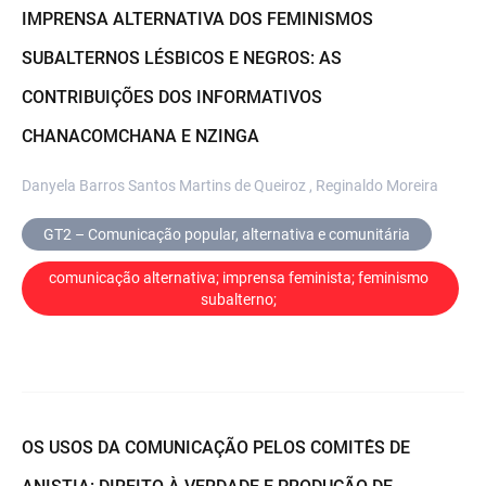
IMPRENSA ALTERNATIVA DOS FEMINISMOS
SUBALTERNOS LÉSBICOS E NEGROS: AS
CONTRIBUIÇÕES DOS INFORMATIVOS
CHANACOMCHANA E NZINGA
Danyela Barros Santos Martins de Queiroz , Reginaldo Moreira
GT2 – Comunicação popular, alternativa e comunitária
comunicação alternativa; imprensa feminista; feminismo 
subalterno; 
OS USOS DA COMUNICAÇÃO PELOS COMITÊS DE