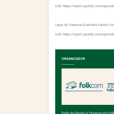
Link: https://open.spotify.com/epi
Laços de Travessia
(Gabriela Santos Sou
Link: https://open.spotify.com/ep
ORGANIZADOR
Rede de Estudos e Pesquisa em Fo