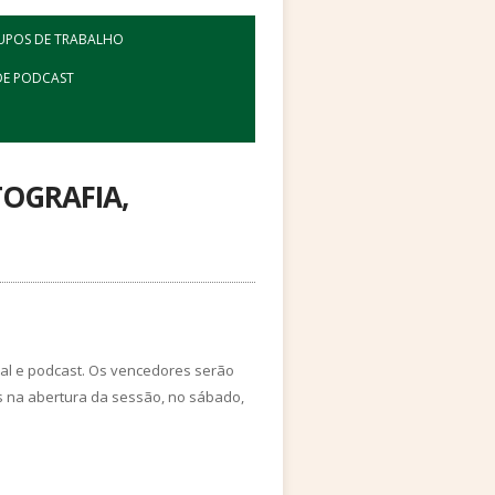
UPOS DE TRABALHO
E PODCAST
TOGRAFIA,
ual e podcast. Os vencedores serão
 na abertura da sessão, no sábado,