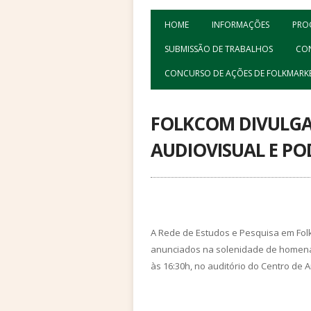
HOME
INFORMAÇÕES
PRO
SUBMISSÃO DE TRABALHOS
CO
CONCURSO DE AÇÕES DE FOLKMARK
FOLKCOM DIVULGA
AUDIOVISUAL E PO
A Rede de Estudos e Pesquisa em Folk
anunciados na solenidade de homenag
às 16:30h, no auditório do Centro de