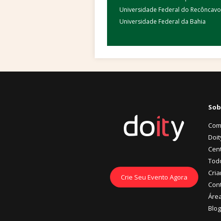
Universidade Federal do Recôncavo
Universidade Federal da Bahia
Sob
Com
Doit
Cent
Tod
Cria
Crie Seu Evento Agora
Con
Áre
Blog