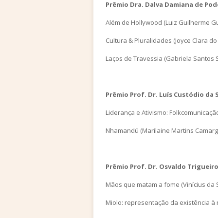
Prêmio Dra. Dalva Damiana de Pod
Além de Hollywood (Luiz Guilherme G
Cultura & Pluralidades (Joyce Clara d
Laços de Travessia (Gabriela Santos S
Prêmio Prof. Dr. Luís Custódio da 
Liderança e Ativismo: Folkcomunicaçã
Nhamandú (Marilaine Martins Camarg
Prêmio Prof. Dr. Osvaldo Trigueir
Mãos que matam a fome (Vinícius da S
Miolo: representação da existência à 