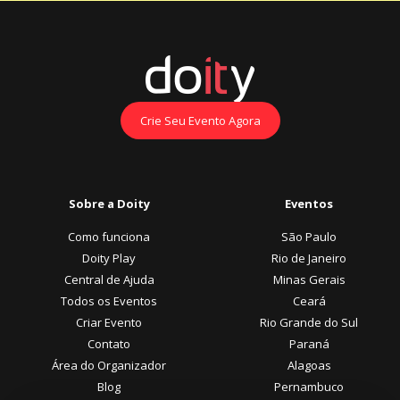
Crie Seu Evento Agora
Sobre a Doity
Eventos
Como funciona
São Paulo
Doity Play
Rio de Janeiro
Central de Ajuda
Minas Gerais
Todos os Eventos
Ceará
Criar Evento
Rio Grande do Sul
Contato
Paraná
Área do Organizador
Alagoas
Blog
Pernambuco