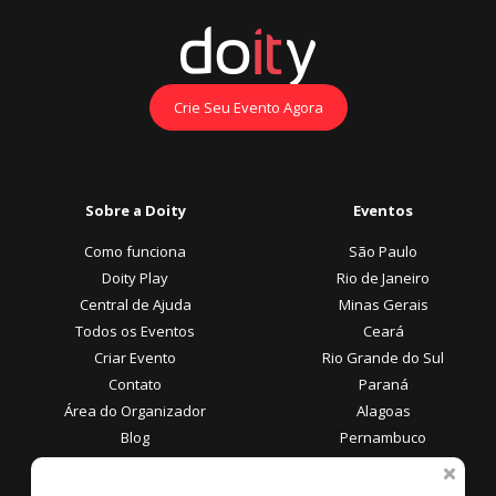
Crie Seu Evento Agora
Sobre a Doity
Eventos
Como funciona
São Paulo
Doity Play
Rio de Janeiro
Central de Ajuda
Minas Gerais
Todos os Eventos
Ceará
Criar Evento
Rio Grande do Sul
Contato
Paraná
Área do Organizador
Alagoas
Blog
Pernambuco