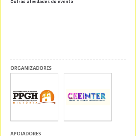
Outras atividades do evento
GT - Educação Ambiental
Palestra de Abertura: Fronteiras entre escola pública, gênero,
sexualidade e família
Palestra: Educação Sexual na Escola: Desafios e Perspectivas
MINICURSO: FORMAÇÃO DE PROFESSORES/AS DA/NA EDUCAÇÃO
INFANTIL E RELAÇÕES ÉTNICO-RACIAIS
ORGANIZADORES
APOIADORES