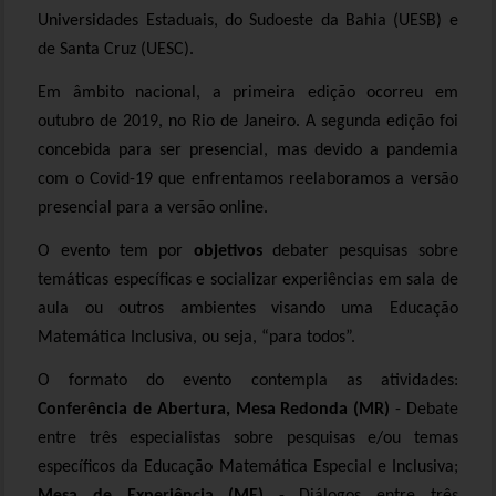
Universidades Estaduais, do Sudoeste da Bahia (UESB) e
de Santa Cruz (UESC).
Em âmbito nacional, a primeira edição ocorreu em
outubro de 2019, no Rio de Janeiro. A segunda edição foi
concebida para ser presencial, mas devido a pandemia
com o Covid-19 que enfrentamos reelaboramos a versão
presencial para a versão online.
O evento tem por
objetivos
debater pesquisas sobre
temáticas específicas e socializar experiências em sala de
aula ou outros ambientes visando uma Educação
Matemática Inclusiva, ou seja, “para todos”.
O formato do evento contempla as atividades:
Conferência de Abertura,
Mesa Redonda (MR)
- Debate
entre três especialistas sobre pesquisas e/ou temas
específicos da Educação Matemática Especial e Inclusiva;
Mesa de Experiência (ME)
- Diálogos entre três