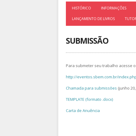
HISTÓRICO
INFORMAÇÕES
LANÇAMENTO DE LIVROS
TUTOR
SUBMISSÃO
Para submeter seu trabalho acesse o 
http://eventos.sbem.com.br/index.ph
Chamada para submissões
(junho 20,
TEMPLATE (formato .docx)
Carta de Anuência