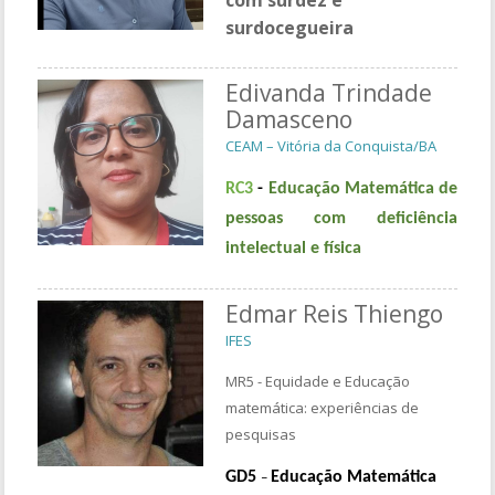
surdocegueira
Edivanda Trindade
Damasceno
CEAM – Vitória da Conquista/BA
RC3
-
Educação Matemática de
pessoas com deficiência
intelectual e física
Edmar Reis Thiengo
IFES
MR5 - Equidade e Educação
matemática: experiências de
pesquisas
GD5
Educação Matemática
–