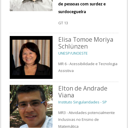
de pessoas com surdez e
surdocegueira
GT 13
Elisa Tomoe Moriya
Schlünzen
UNESP/UNOESTE
MR 6 - Acessibilidade e Tecnologia
Assistiva
Elton de Andrade
Viana
Instituto Singularidades - SP
MR3 - Atividades potencialmente
Inclusivas no Ensino de
Matemática