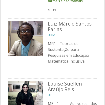
formais e não formais
GT 13
Luiz Márcio Santos
Farias
UFBA
MR1 – Teorias de
Sustentação para
Pesquisas em Educação
Matemática Inclusiva
Louise Suellen
Araújo Reis
UESC
ME 1 – As vozes dos