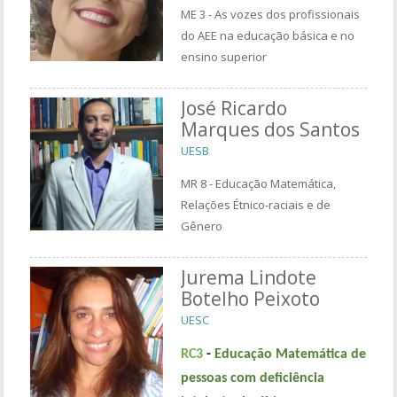
ME 3 - As vozes dos profissionais
do AEE na educação básica e no
ensino superior
José Ricardo
Marques dos Santos
UESB
MR 8 - Educação Matemática,
Relações Étnico-raciais e de
Gênero
Jurema Lindote
Botelho Peixoto
UESC
RC3
-
Educação Matemática de
pessoas com deficiência