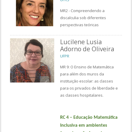
MR2 - Compreendendo a
discalculia sob diferentes
perspectivas teóricas
Lucilene Lusia
Adorno de Oliveira
UFPR
MR 9: O Ensino de Matemática
para além dos muros da
instituição escolar: as classes
para os privados de liberdade e
as classes hospitalares.
RC 4 –
Educação Matemática
Inclusiva em ambientes