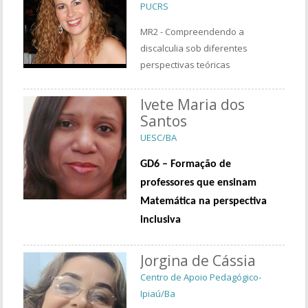
PUCRS
MR2 - Compreendendo a
discalculia sob diferentes
perspectivas teóricas
Ivete Maria dos
Santos
UESC/BA
GD6 – Formação de
professores que ensinam
Matemática na perspectiva
inclusiva
Jorgina de Cássia
Centro de Apoio Pedagógico-
Ipiaú/Ba