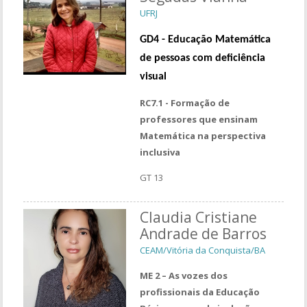
UFRJ
GD4 -
Educação Matemática
de pessoas com deficiência
visual
RC7.1 - Formação de
professores que ensinam
Matemática na perspectiva
inclusiva
GT 13
Claudia Cristiane
Andrade de Barros
CEAM/Vitória da Conquista/BA
ME 2 – As vozes dos
profissionais da Educação