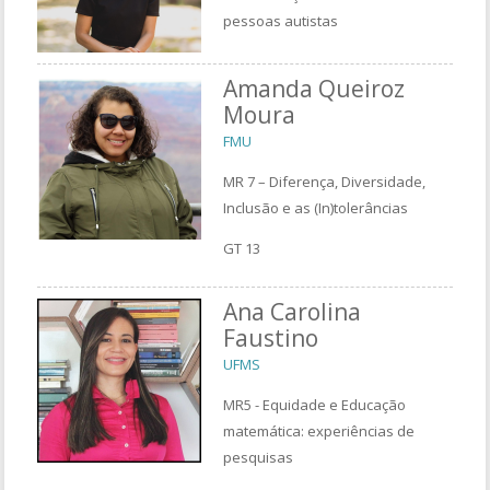
pessoas autistas
Amanda Queiroz
Moura
FMU
MR 7 – Diferença, Diversidade,
Inclusão e as (In)tolerâncias
GT 13
Ana Carolina
Faustino
UFMS
MR5 - Equidade e Educação
matemática: experiências de
pesquisas