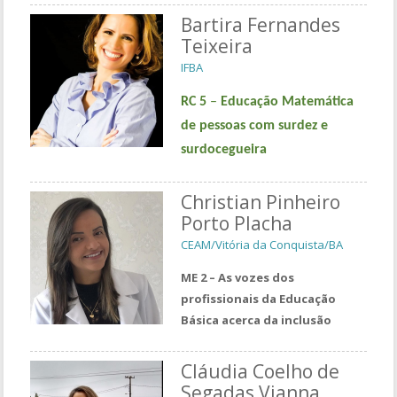
Bartira Fernandes
Teixeira
IFBA
RC 5
–
Educação Matemática
de pessoas com surdez e
surdocegueira
Christian Pinheiro
Porto Placha
CEAM/Vitória da Conquista/BA
ME 2 – As vozes dos
profissionais da Educação
Básica acerca da inclusão
Cláudia Coelho de
Segadas Vianna