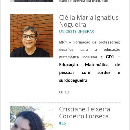
Básica acerca da inclusão
Clélia Maria Ignatius
Nogueira
UNIOESTE UNESPAR
MR4 – Formação de professores:
desafios para a educação
GD1 –
matemática inclusiva e
Educação Matemática de
pessoas com surdez e
surdocegueira
GT 13
Cristiane Teixeira
Cordeiro Fonseca
IFES