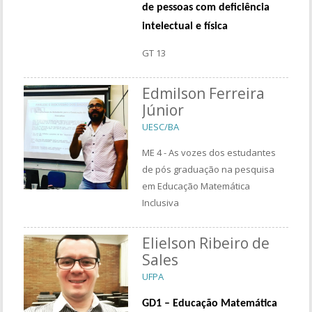
de pessoas com deficiência
intelectual e física
GT 13
Edmilson Ferreira
Júnior
UESC/BA
ME 4 - As vozes dos estudantes
de pós graduação na pesquisa
em Educação Matemática
Inclusiva
Elielson Ribeiro de
Sales
UFPA
GD1 –
Educação Matemática