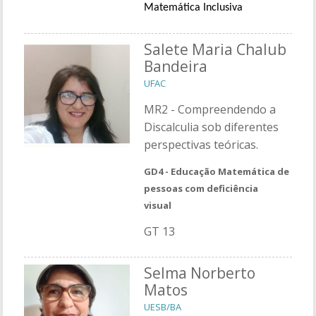
Matemática Inclusiva
Salete Maria Chalub
Bandeira
UFAC
MR2 - Compreendendo a
Discalculia sob diferentes
perspectivas teóricas.
GD4 -
Educação Matemática de
pessoas com deficiência
visual
GT 13
Selma Norberto
Matos
UESB/BA