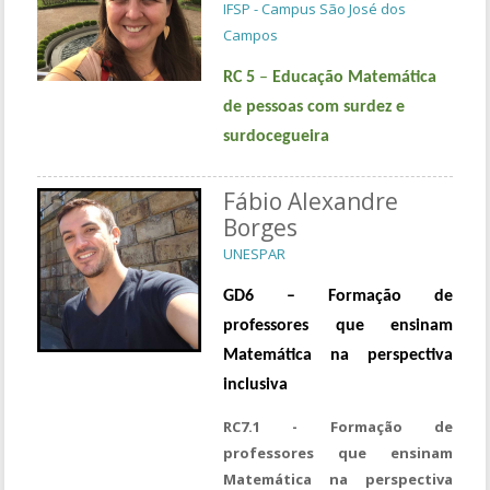
IFSP - Campus São José dos
Campos
RC 5
–
Educação Matemática
de pessoas com surdez e
surdocegueira
Fábio Alexandre
Borges
UNESPAR
GD6 – Formação de
professores que ensinam
Matemática na perspectiva
inclusiva
RC7.1 - Formação de
professores que ensinam
Matemática na perspectiva