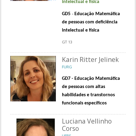
intelectual e física
GD5
Educação Matemática
–
de pessoas com deficiência
intelectual e física
GT 13
Karin Ritter Jelinek
FURG
GD7 - Educação Matemática
de pessoas com altas
habilidades e transtornos
funcionais específicos
Luciana Vellinho
Corso
UFRS