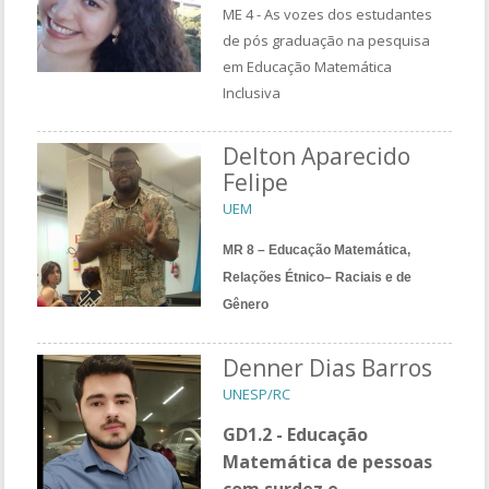
ME 4 - As vozes dos estudantes
de pós graduação na pesquisa
em Educação Matemática
Inclusiva
Delton Aparecido
Felipe
UEM
MR 8 – Educação Matemática,
Relações Étnico– Raciais e de
Gênero
Denner Dias Barros
UNESP/RC
GD1.2 -
Educação
Matemática de pessoas
com surdez e