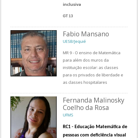
inclusiva
GT 13
Fabio Mansano
UESB/Jequié
MR 9 - O ensino de Matemática
para além dos muros da
instituição escolar: as classes
para os privados de liberdade e
as classes hospitalares
Fernanda Malinosky
Coelho da Rosa
UFMS
RC1 - Educação Matemática de
pessoas com deficiência visual