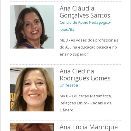
Ana Cláudia
Gonçalves Santos
Centro de Apoio Pedagógico-
Ipiaú/Ba
ME 3 - As vozes dos profissionais
do AEE na educação básica e no
ensino superior
Ana Cledina
Rodrigues Gomes
Unifesspa
MR 8 – Educação Matemática,
Relações Étnico– Raciais e de
Gênero
Ana Lúcia Manrique