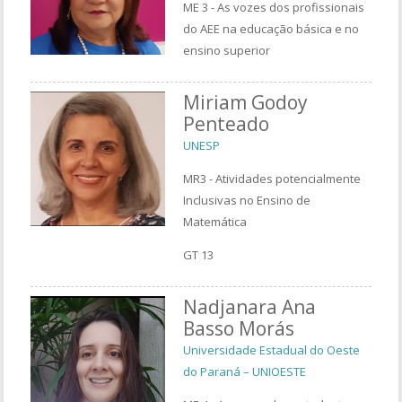
ME 3 - As vozes dos profissionais
do AEE na educação básica e no
ensino superior
Miriam Godoy
Penteado
UNESP
MR3 - Atividades potencialmente
Inclusivas no Ensino de
Matemática
GT 13
Nadjanara Ana
Basso Morás
Universidade Estadual do Oeste
do Paraná – UNIOESTE