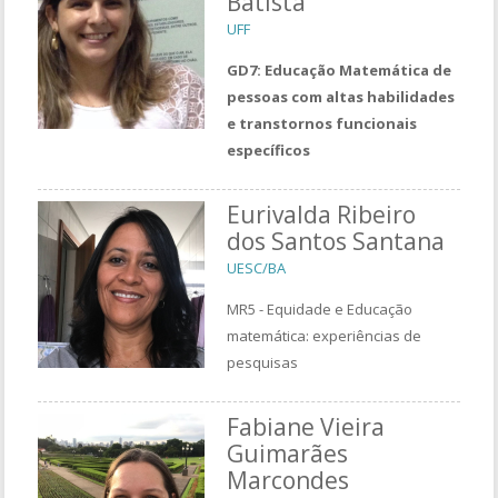
Batista
UFF
GD7: Educação Matemática de
pessoas com altas habilidades
e transtornos funcionais
específicos
Eurivalda Ribeiro
dos Santos Santana
UESC/BA
MR5 - Equidade e Educação
matemática: experiências de
pesquisas
Fabiane Vieira
Guimarães
Marcondes