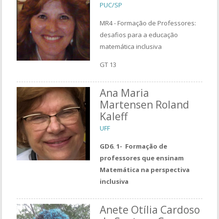
PUC/SP
MR4 - Formação de Professores:
desafios para a educação
matemática inclusiva
GT 13
Ana Maria
Martensen Roland
Kaleff
UFF
GD6. 1- Formação de
professores que ensinam
Matemática na perspectiva
inclusiva
Anete Otília Cardoso