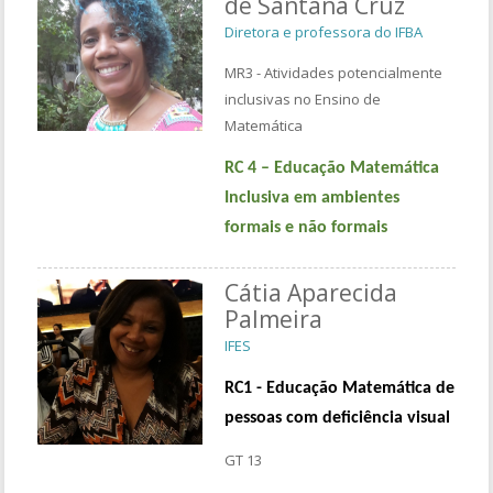
de Santana Cruz
Diretora e professora do IFBA
MR3 - Atividades potencialmente
inclusivas no Ensino de
Matemática
RC 4 –
Educação Matemática
Inclusiva em ambientes
formais e não formais
Cátia Aparecida
Palmeira
IFES
RC1 - Educação Matemática de
pessoas com deficiência visual
GT 13