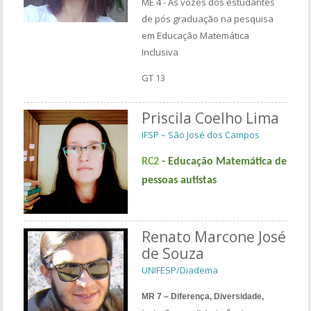
ME 4 - As vozes dos estudantes
de pós graduação na pesquisa
em Educação Matemática
Inclusiva
GT 13
Priscila Coelho Lima
IFSP – São José dos Campos
RC2
- Educação Matemática de
pessoas autistas
Renato Marcone José
de Souza
UNIFESP/Diadema
MR 7 – Diferença, Diversidade,