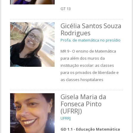
GT 13
Gicélia Santos Souza
Rodrigues
Profa. de matemática no presídio
MR 9 - O ensino de Matemática
para além dos muros da
instituição escolar: as classes
para os privados de liberdade e
as classes hospitalares
Gisela Maria da
Fonseca Pinto
(UFRRJ)
UFRRJ
GD 1.1 - Educação Matemática