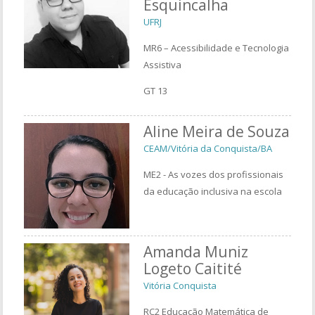
Esquincalha
UFRJ
MR6 – Acessibilidade e Tecnologia
Assistiva
GT 13
Aline Meira de Souza
CEAM/Vitória da Conquista/BA
ME2 - As vozes dos profissionais
da educação inclusiva na escola
Amanda Muniz
Logeto Caitité
Vitória Conquista
RC2 Educação Matemática de