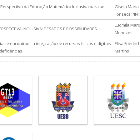
 Perspectiva da Educação Matemática Inclusiva para um
Gisela Maria
Fonseca PIN
Ludmila Mar
RSPECTIVA INCLUSIVA: DESAFIOS E POSSIBILIDADES
Menezes
se encontram: a integração de recursos físicos e digitais
Elisa Friedric
deficiências
Martins