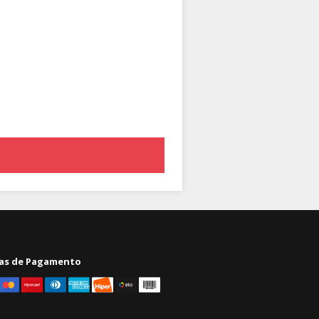
as de Pagamento