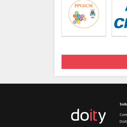
Sob
Com
Doit