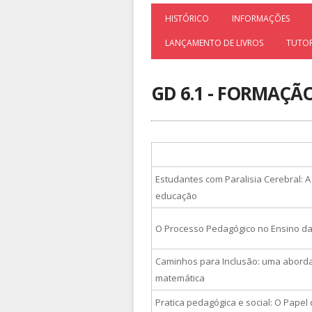
HISTÓRICO
INFORMAÇÕES
LANÇAMENTO DE LIVROS
TUTOR
GD 6.1 - FORMAÇÃO
Estudantes com Paralisia Cerebral: 
educação
O Processo Pedagógico no Ensino da
Caminhos para Inclusão: uma abord
matemática
Pratica pedagógica e social: O Papel 