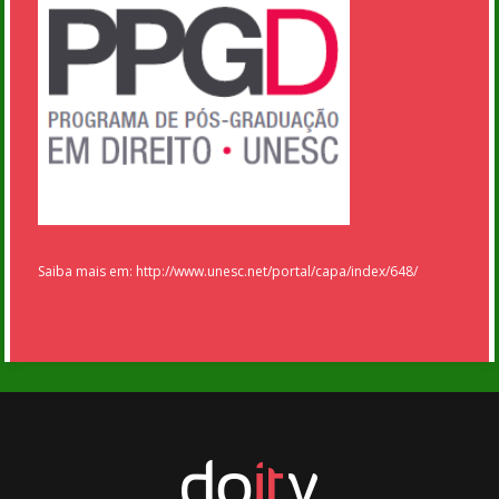
Saiba mais em: http://www.unesc.net/portal/capa/index/648/