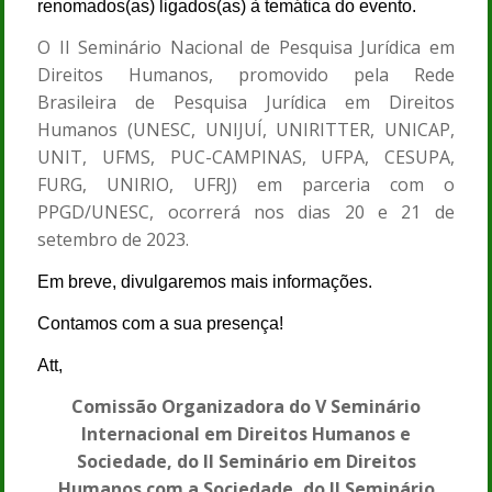
renomados(as) ligados(as) à temática do evento.
O II Seminário Nacional de Pesquisa Jurídica em
Direitos Humanos, promovido pela Rede
Brasileira de Pesquisa Jurídica em Direitos
Humanos (UNESC, UNIJUÍ, UNIRITTER, UNICAP,
UNIT, UFMS, PUC-CAMPINAS, UFPA, CESUPA,
FURG, UNIRIO, UFRJ) em parceria com o
PPGD/UNESC, ocorrerá nos dias 20 e 21 de
setembro de 2023.
Em breve, divulgaremos mais informações.
Contamos com a sua presença!
Att,
Comissão Organizadora do V Seminário
Internacional em Direitos Humanos e
Sociedade, do II Seminário em Direitos
Humanos com a Sociedade, do II Seminário