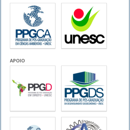
APOIO