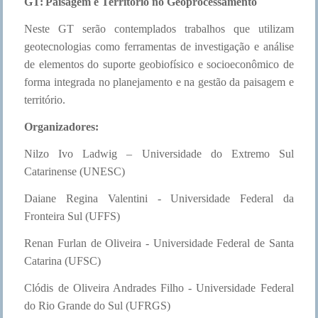
GT:
Paisagem e Território no Geoprocessamento
Neste GT serão contemplados trabalhos que utilizam
geotecnologias como ferramentas de investigação e análise
de elementos do suporte geobiofísico e socioeconômico de
forma integrada no planejamento e na gestão da paisagem e
território.
Organizadores:
Nilzo Ivo Ladwig – Universidade do Extremo Sul
Catarinense (UNESC)
Daiane Regina Valentini - Universidade Federal da
Fronteira Sul (UFFS)
Renan Furlan de Oliveira - Universidade Federal de Santa
Catarina (UFSC)
Clódis de Oliveira Andrades Filho - Universidade Federal
do Rio Grande do Sul (UFRGS)