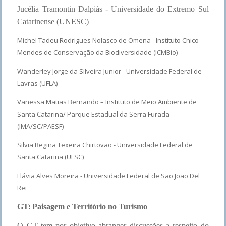
Jucélia Tramontin Dalpiás - Universidade do Extremo Sul
Catarinense (UNESC)
Michel Tadeu Rodrigues Nolasco de Omena - Instituto Chico
Mendes de Conservação da Biodiversidade (ICMBio)
Wanderley Jorge da Silveira Junior - Universidade Federal de
Lavras (UFLA)
Vanessa Matias Bernando – Instituto de Meio Ambiente de
Santa Catarina/ Parque Estadual da Serra Furada
(IMA/SC/PAESF)
Silvia Regina Texeira Chirtovão - Universidade Federal de
Santa Catarina (UFSC)
Flávia Alves Moreira - Universidade Federal de São João Del
Rei
GT:
Paisagem e Território no Turismo
O GT tem por objetivo abranger discussões a respeito do