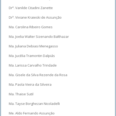
Drª. Vanilde Citadini Zanette
Drª. Viviane Kraieski de Assunção
Ma. Carolina Ribeiro Gomes
Ma. Joelia Walter Sizenando Balthazar
Ma. Juliana Debiasi Menegasso
Ma. Jucélia Tramontin Dalpiás
Ma. Larissa Carvalho Trindade
Ma. Gisele da Silva Rezende da Rosa
Ma. Paola Vieira da Silveira
Ma. Thaise Sutil
Ma. Tayse Borghezan Nicoladelli
Me. Aldo Fernando Assunção