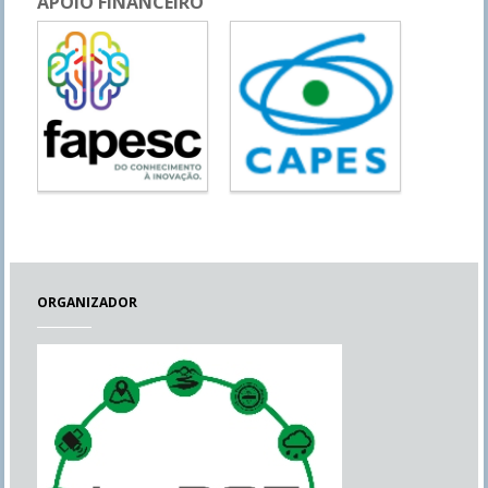
APOIO FINANCEIRO
ORGANIZADOR