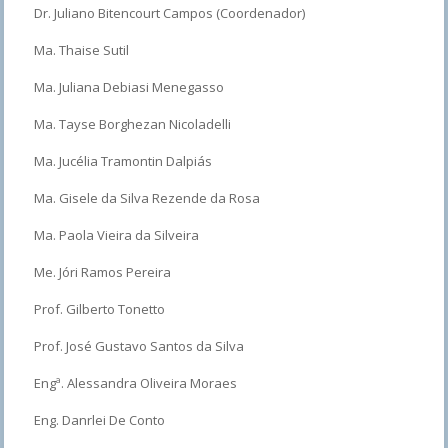
Dr. Juliano Bitencourt Campos (Coordenador)
Ma. Thaise Sutil
Ma. Juliana Debiasi Menegasso
Ma. Tayse Borghezan Nicoladelli
Ma. Jucélia Tramontin Dalpiás
Ma. Gisele da Silva Rezende da Rosa
Ma. Paola Vieira da Silveira
Me. Jóri Ramos Pereira
Prof. Gilberto Tonetto
Prof. José Gustavo Santos da Silva
Engª. Alessandra Oliveira Moraes
Eng. Danrlei De Conto