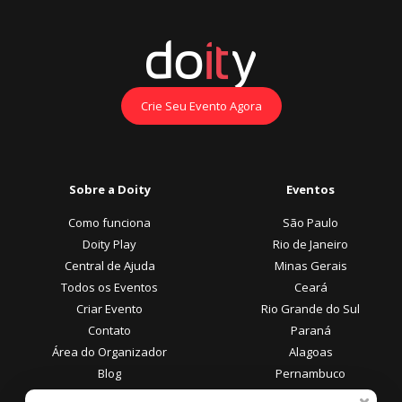
Crie Seu Evento Agora
Sobre a Doity
Eventos
Como funciona
São Paulo
Doity Play
Rio de Janeiro
Central de Ajuda
Minas Gerais
Todos os Eventos
Ceará
Criar Evento
Rio Grande do Sul
Contato
Paraná
Área do Organizador
Alagoas
Blog
Pernambuco