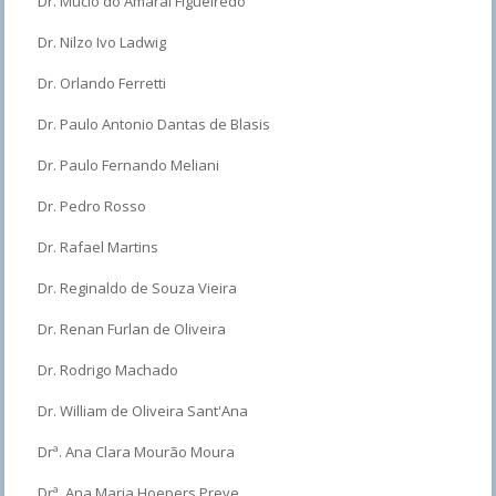
Dr. Múcio do Amaral Figueiredo
Dr. Nilzo Ivo Ladwig
Dr. Orlando Ferretti
Dr. Paulo Antonio Dantas de Blasis
Dr. Paulo Fernando Meliani
Dr. Pedro Rosso
Dr. Rafael Martins
Dr. Reginaldo de Souza Vieira
Dr. Renan Furlan de Oliveira
Dr. Rodrigo Machado
Dr. William de Oliveira Sant'Ana
Drª. Ana Clara Mourão Moura
Drª. Ana Maria Hoepers Preve