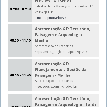
Preview - XII SPPGT
Palestra
·
https://www.youtube.com/watch?
07:00 - 07:30
v=j15cYjXjFEk
James R. (Jim) Barborak
Apresentação GT: Território,
Paisagem e Arqueologia -
Manhã
08:50 - 11:10
Apresentação de Trabalhos
·
https://meet.google.com/fpc-dzqz-zhe
Apresentação GT:
Planejamento e Gestão da
Paisagem - Manhã
08:50 - 11:40
Apresentação de Trabalhos
·
meet.google.com/hyb-ydov-brr
Apresentação GT: Território,
Paisagem e Arqueologia - Tarde