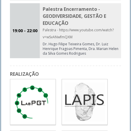
Palestra Encerramento -
GEODIVERSIDADE, GESTÃO E
EDUCAÇÃO
Palestra
·
https://www.youtube.com/watch?
19:00 - 22:00
v=wSvANwfmQXM
Dr. Hugo Filipe Teixeira Gomes, Dr. Luiz
Henrique Fragoas Pimenta, Dra. Marian Helen
da Silva Gomes Rodrigues
REALIZAÇÃO