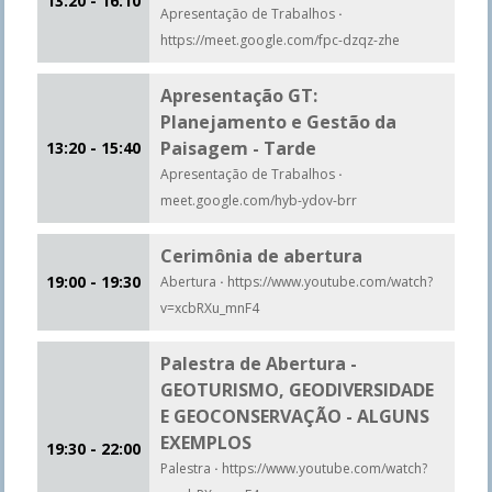
13:20 - 16:10
Apresentação de Trabalhos
·
https://meet.google.com/fpc-dzqz-zhe
Apresentação GT:
Planejamento e Gestão da
Paisagem - Tarde
13:20 - 15:40
Apresentação de Trabalhos
·
meet.google.com/hyb-ydov-brr
Cerimônia de abertura
19:00 - 19:30
Abertura
·
https://www.youtube.com/watch?
v=xcbRXu_mnF4
Palestra de Abertura -
GEOTURISMO, GEODIVERSIDADE
E GEOCONSERVAÇÃO - ALGUNS
EXEMPLOS
19:30 - 22:00
Palestra
·
https://www.youtube.com/watch?