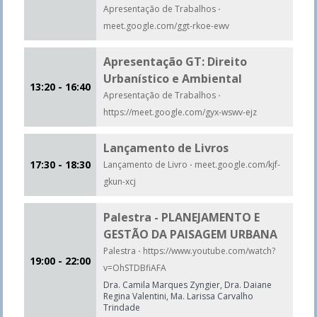
Apresentação de Trabalhos
·
meet.google.com/ggt-rkoe-ewv
Apresentação GT: Direito
Urbanístico e Ambiental
13:20 - 16:40
Apresentação de Trabalhos
·
https://meet.google.com/gyx-wswv-ejz
Lançamento de Livros
17:30 - 18:30
Lançamento de Livro
·
meet.google.com/kjf-
gkun-xcj
Palestra - PLANEJAMENTO E
GESTÃO DA PAISAGEM URBANA
Palestra
·
https://www.youtube.com/watch?
19:00 - 22:00
v=OhSTDBfiAFA
Dra. Camila Marques Zyngier, Dra. Daiane
Regina Valentini, Ma. Larissa Carvalho
Trindade