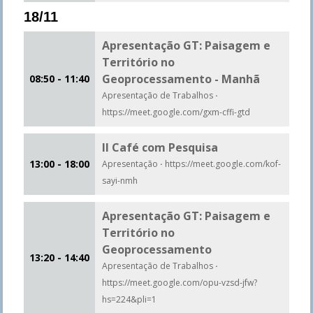
18/11
Apresentação GT: Paisagem e
Território no
Geoprocessamento - Manhã
08:50 - 11:40
Apresentação de Trabalhos
·
https://meet.google.com/gxm-cffi-gtd
II Café com Pesquisa
13:00 - 18:00
Apresentação
·
https://meet.google.com/kof-
sayi-nmh
Apresentação GT: Paisagem e
Território no
Geoprocessamento
13:20 - 14:40
Apresentação de Trabalhos
·
https://meet.google.com/opu-vzsd-jfw?
hs=224&pli=1