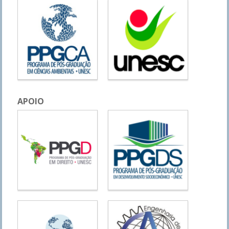
APOIO