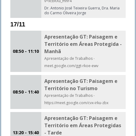
v=xcbRXu_mnF4
Dr. Antonio José Teixeira Guerra, Dra. Maria
do Carmo Oliveira Jorge
17/11
Apresentação GT: Paisagem e
Território em Áreas Protegida -
Manhã
08:50 - 11:10
Apresentação de Trabalhos
·
meet.google.com/ggt-rkoe-ewv
Apresentação GT: Paisagem e
Território no Turismo
08:50 - 11:40
Apresentação de Trabalhos
·
https://meet.google.com/cvx-irku-zbx
Apresentação GT: Paisagem e
Território em Áreas Protegidas
- Tarde
13:20 - 15:40