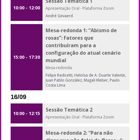
Sessão Temática 1
10:00 - 12:00
Apresentação Oral
·
Plataforma Zoom
André Gevaerd
Mesa-redonda 1: “Abismo de
rosas”: Fatores que
contribuíram para a
configuração do atual cenário
15:00 - 17:30
mundial
Mesa-redonda
Felipe Radicetti, Heloísa de A. Duarte Valente,
Juan Pablo González, Magali Kleber, Paulo
Costa Lima
16/09
Sessão Temática 2
10:00 - 12:15
Apresentação Oral
·
Plataforma Zoom
Mesa-redonda 2: “Para não