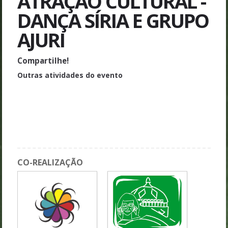
ATRAÇÃO CULTURAL -
DANÇA SÍRIA E GRUPO
AJURI
Compartilhe!
Outras atividades do evento
Show de Abertura
Atração Cultural - Quadrilha
Mesa 3 - Jornalismo, arte e cultura popular
Atração Cultural - DJ e Exposições Permanentes
CO-REALIZAÇÃO