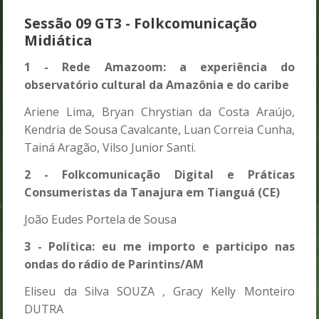
Sessão 09 GT3 - Folkcomunicação
Midiática
1 - Rede Amazoom: a experiência do
observatório cultural da Amazônia e do caribe
Ariene Lima, Bryan Chrystian da Costa Araújo,
Kendria de Sousa Cavalcante, Luan Correia Cunha,
Tainá Aragão, Vilso Junior Santi.
2 - Folkcomunicação Digital e Práticas
Consumeristas da Tanajura em Tianguá (CE)
João Eudes Portela de Sousa
3 - Política: eu me importo e participo nas
ondas do rádio de Parintins/AM
Eliseu da Silva SOUZA , Gracy Kelly Monteiro
DUTRA