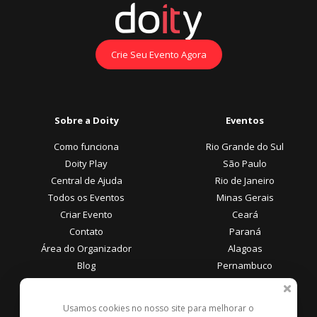
Crie Seu Evento Agora
Sobre a Doity
Eventos
Como funciona
Rio Grande do Sul
Doity Play
São Paulo
Central de Ajuda
Rio de Janeiro
Todos os Eventos
Minas Gerais
Criar Evento
Ceará
Contato
Paraná
Área do Organizador
Alagoas
Blog
Pernambuco
Área do Participante
Formas de Pagamento
Usamos cookies no nosso site para melhorar o