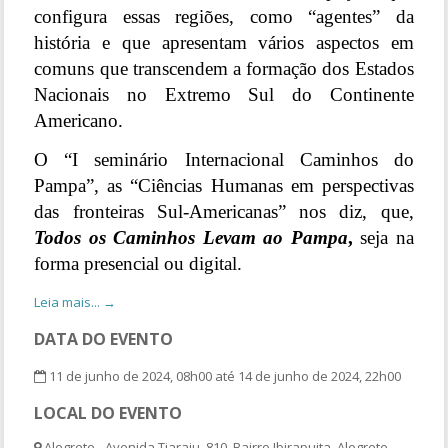
configura essas regiões, como “agentes” da
história e que apresentam vários aspectos em
comuns que transcendem a formação dos Estados
Nacionais no Extremo Sul do Continente
Americano.
O “I seminário Internacional Caminhos do
Pampa”, as “Ciências Humanas em perspectivas
das fronteiras Sul-Americanas” nos diz, que,
Todos os Caminhos Levam ao Pampa
,
seja na
forma presencial ou digital.
Leia mais... →
DATA DO EVENTO
11 de junho de 2024, 08h00 até 14 de junho de 2024, 22h00
LOCAL DO EVENTO
Alegrete - Avenida Tiaraju, 810, Bairro Ibirapuita, Alegrete -