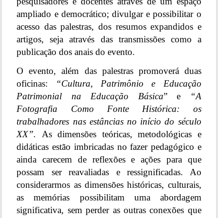
pesquisadores e docentes através de um espaço
ampliado e democrático; divulgar e possibilitar o
acesso das palestras, dos resumos expandidos e
artigos, seja através das transmissões como a
publicação dos anais do evento.
O evento, além das palestras promoverá duas
oficinas:
“Cultura, Patrimônio e Educação
Patrimonial na Educação Básica
” e
“A
Fotografia Como Fonte Histórica: os
trabalhadores nas estâncias no início do século
XX”.
As dimensões teóricas, metodológicas e
didáticas estão imbricadas no fazer pedagógico e
ainda carecem de reflexões e ações para que
possam ser reavaliadas e ressignificadas. Ao
considerarmos as dimensões históricas, culturais,
as memórias possibilitam uma abordagem
significativa, sem perder as outras conexões que