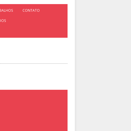
ABALHOS
CONTATO
DOS