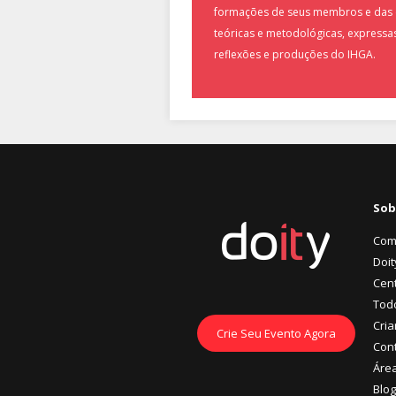
formações de seus membros e das
teóricas e metodológicas, expressa
reflexões e produções do IHGA.
Sob
Com
Doit
Cent
Tod
Cria
Crie Seu Evento Agora
Con
Áre
Blog