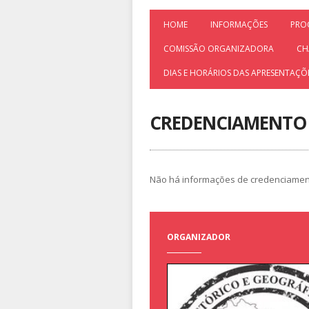
HOME
INFORMAÇÕES
PRO
COMISSÃO ORGANIZADORA
CH
DIAS E HORÁRIOS DAS APRESENTAÇÕ
CREDENCIAMENTO
Não há informações de credenciame
ORGANIZADOR