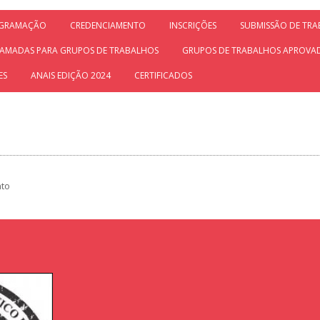
GRAMAÇÃO
CREDENCIAMENTO
INSCRIÇÕES
SUBMISSÃO DE TR
AMADAS PARA GRUPOS DE TRABALHOS
GRUPOS DE TRABALHOS APROVA
ES
ANAIS EDIÇÃO 2024
CERTIFICADOS
nto