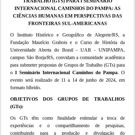
TRABALHO (GTS) PARA I SEMINÁRIO
INTERNACIONAL CAMINHOS DO PAMPA: AS
CIÊNCIAS HUMANAS EM PERSPECTIVAS DAS
FRONTEIRAS SUL-AMERICANAS
O Instituto Histórico e Geográfico de Alegrete/RS, a
Fundação Maurício Grabois e o Curso de História da
Universidade Aberta do Brasil - UAB - UNIPAMPA,
campus São Borja/RS, convidam a comunidade acadêmica
para submeter propostas de Grupos de Trabalho (GTs) para
o
I Seminário Internacional Caminhos do Pampa
. O
evento será realizado de 11 a 14 de junho de 2024, em
formato híbrido.
OBJETIVOS DOS GRUPOS DE TRABALHOS
(GTs):
Os GTs têm como finalidade estimular a troca de
experiências e o compartilhamento de pesquisas,
contribuindo para a produção e divulgação do