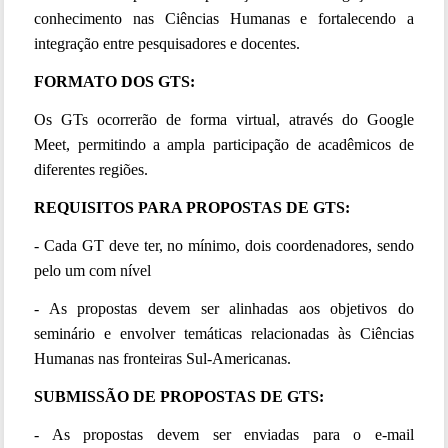
conhecimento nas Ciências Humanas e fortalecendo a
integração entre pesquisadores e docentes.
FORMATO DOS GTS:
Os GTs ocorrerão de forma virtual, através do Google
Meet, permitindo a ampla participação de acadêmicos de
diferentes regiões.
REQUISITOS PARA PROPOSTAS DE GTS:
- Cada GT deve ter, no mínimo, dois coordenadores, sendo
pelo um com nível
- As propostas devem ser alinhadas aos objetivos do
seminário e envolver temáticas relacionadas às Ciências
Humanas nas fronteiras Sul-Americanas.
SUBMISSÃO DE PROPOSTAS DE GTS:
- As propostas devem ser enviadas para o e-mail