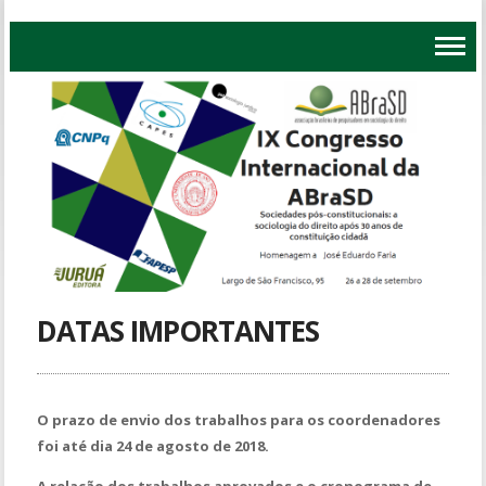
DATAS IMPORTANTES
O prazo de envio dos trabalhos para os coordenadores
foi até dia 24 de agosto de 2018.
A relação dos trabalhos aprovados e o cronograma de