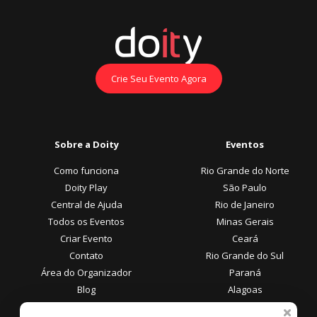
Crie Seu Evento Agora
Sobre a Doity
Eventos
Como funciona
Rio Grande do Norte
Doity Play
São Paulo
Central de Ajuda
Rio de Janeiro
Todos os Eventos
Minas Gerais
Criar Evento
Ceará
Contato
Rio Grande do Sul
Área do Organizador
Paraná
Blog
Alagoas