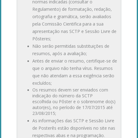
normas indicadas (consultar o
Regulamento) de formatação, redação,
ortografia e gramática, serão avaliados
pela Comissão Cientifica para a sua
apresentação nas SCTP e Sessão Livre de
Pôsteres;
Não serão permitidas substituições de
resumos, após a avaliação;
Antes de enviar o resumo, certifique-se de
que o arquivo não tenha vírus. Resumos
que não atendam a essa exigência serão
excluídos;
Os resumos devem ser enviados com
indicação do número da
SCTP
escolhida
ou Pôster
e o sobrenome do(s)
autor(es), no período de 17/07/2015 até
23
/0
8/2015;
As informações das SCTP e Sessão Livre
de Posterês estão disponíveis no site nas
respectivas abas e na programação.