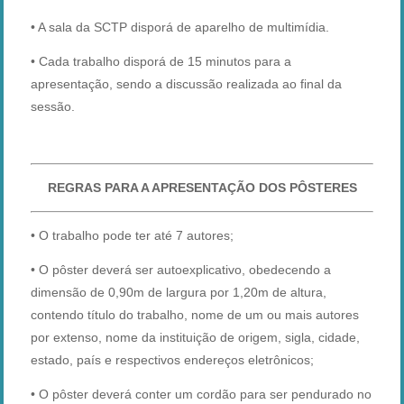
• A sala da SCTP disporá de aparelho de multimídia.
• Cada trabalho disporá de 15 minutos para a
apresentação, sendo a discussão realizada ao final da
sessão.
REGRAS PARA A APRESENTAÇÃO DOS PÔSTERES
• O trabalho pode ter até 7 autores;
• O pôster deverá ser autoexplicativo, obedecendo a
dimensão de 0,90m de largura por 1,20m de altura,
contendo título do trabalho, nome de um ou mais autores
por extenso, nome da instituição de origem, sigla, cidade,
estado, país e respectivos endereços eletrônicos;
• O pôster deverá conter um cordão para ser pendurado no