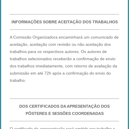
INFORMAÇÕES SOBRE ACEITAÇÃO DOS TRABALHOS
A Comissão Organizadora encaminhará um comunicado de
aceitação, aceitação com revisão ou não aceitação dos
trabalhos para os respectivos autores. Os autores de
trabalhos selecionados receberão a confirmação de envio
dos trabalhos imediatamente, com retorno de avaliação da
submissão em até 72h após a confirmação do envio do
trabalho.
​DOS CERTIFICADOS DA APRESENTAÇÃO DOS
PÔSTERES E SESSÕES COORDENADAS
O certificado de apresentação será emitido por trabalho e