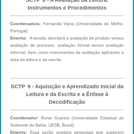
SCTP
8 - A Avaliação da Leitura:
Instrumentos e Procedimentos
Coordenadora:
Fernanda Viana (Universidade do Minho,
Portugal).
Ementa:
A sessão abordará a avaliação de produto versus
avaliação de processo, avaliação formal versus avaliação
informal, bem como instrumentos de avaliação aplicáveis a
área da leitura e da escrita.
SCTP
9 - Aquisição e Aprendizado Inicial da
Leitura e da Escrita e a Ênfase à
Decodificação
Coordenador:
Ronei Guaresi (Universidade Estadual do
Sudoeste da Bahia, UESB, Brasil).
Ementa:
Essa seção aceitará pesquisas que explorem