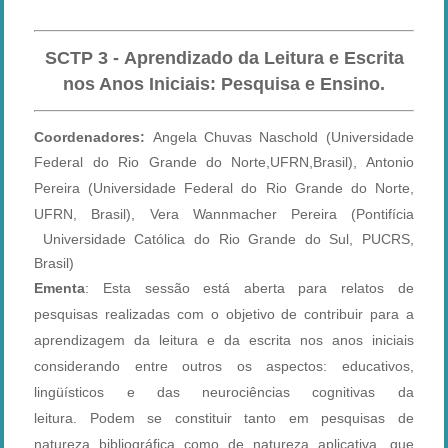
SCTP 3 - Aprendizado da Leitura e Escrita
nos Anos Iniciais: Pesquisa e Ensino.
Coordenadores:
Angela Chuvas Naschold (Universidade
Federal do Rio Grande do Norte,UFRN,Brasil),
Antonio
Pereira (Universidade Federal do Rio Grande do Norte,
UFRN, Brasil),
Vera Wannmacher Pereira (Pontifícia
Universidade Católica do Rio Grande do Sul, PUCRS,
Brasil)
Ementa
:
Esta sessão está aberta para relatos de
pesquisas
realizadas com o objetivo de contribuir
para a
aprendizagem da leitura e da escrita nos anos iniciais
considerando entre outros os aspectos: educativos,
lingüísticos e das neurociências cognitivas da
leitura.
Podem
se c
onstituir tanto em pesquisas de
natureza bibliográfica como de natureza aplicativa, que