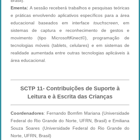
Brasil).
Ementa:
A sessão receberá trabalhos e pesquisas teóricas
e práticas envolvendo aplicativos específicos para a área
educacional baseados em interface
touchscreen
, em
sistemas de captura e reconhecimento de gestos e
movimento (tipo MicrosoftKinect©), programação de
tecnologias móveis (tablets, celulares) e em sistemas de
realidade aumentada entre outras tecnologias aplicáveis à
área educacional.
SCTP
11- Contribuições de Suporte à
Leitura e à Escrita das Crianças
Coordenadores
: Fernando Bomfim Mariana
(Universidade
Federal do Rio Grande do Norte, UFRN, Brasil)
e Emiliana
Souza Soares
(Universidade Federal do Rio Grande do
Norte, UFRN, Brasil)