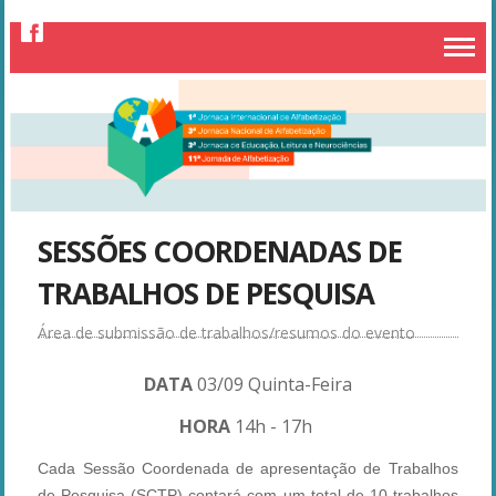
SESSÕES COORDENADAS DE
TRABALHOS DE PESQUISA
DATA
03/09 Quinta-Feira
HORA
14h - 17
h
Cada Sessão Coordenada de apresentação de Trabalhos
de Pesquisa (SCTP) contará com um total de 10 trabalhos