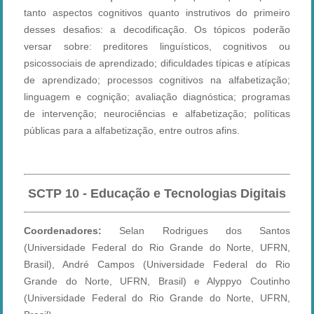
tanto aspectos cognitivos quanto instrutivos do primeiro
desses desafios: a decodificação. Os tópicos poderão
versar sobre: preditores linguísticos, cognitivos ou
psicossociais de aprendizado; dificuldades típicas e atípicas
de aprendizado; processos cognitivos na alfabetização;
linguagem e cognição; avaliação diagnóstica; programas
de intervenção; neurociências e alfabetização; políticas
públicas para a alfabetização, entre outros afins.
SCTP
10 - Educação e Tecnologias Digitais
Coordenadores:
Selan Rodrigues dos Santos
(Universidade Federal do Rio Grande do Norte, UFRN,
Brasil), André Campos (Universidade Federal do Rio
Grande do Norte, UFRN, Brasil) e Alyppyo Coutinho
(Universidade Federal do Rio Grande do Norte, UFRN,