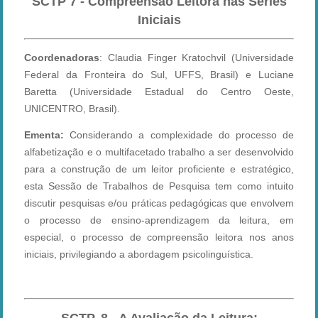
SCTP
7 - Compreensão Leitora nas Séries
Iniciais
Coordenadoras
: Claudia Finger Kratochvil (Universidade
Federal da Fronteira do Sul, UFFS, Brasil) e Luciane
Baretta (Universidade Estadual do Centro Oeste,
UNICENTRO, Brasil).
E
menta:
Considerando a complexidade do processo de
alfabetização e o multifacetado trabalho a ser desenvolvido
para a construção de um leitor proficiente e estratégico,
esta Sessão de Trabalhos de Pesquisa tem como intuito
discutir pesquisas e/ou práticas pedagógicas que envolvem
o processo de ensino-aprendizagem da leitura, em
especial, o processo de compreensão leitora nos anos
iniciais, privilegiando a abordagem psicolinguística.