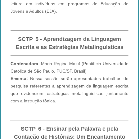
leitura em indivíduos em programas de Educação de
Jovens e Adultos (EJA).
SCTP
5 - Aprendizagem da Linguagem
Escrita e as Estratégias Metalinguísticas
Cordenadora
: Maria Regina Maluf (Pontifícia Universidade
Católica de São Paulo, PUC/SP, Brasil)
Ementa:
Nessa sessão serão apresentados trabalhos de
pesquisa referentes à aprendizagem da linguagem escrita
que evidenciem estratégias metalinguísticas juntamente
com a instrução fônica.
SCTP
6 - Ensinar pela Palavra e pela
Contação de Histórias: Um Encantamento