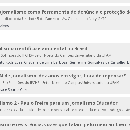
tojornalismo como ferramenta de denúncia e proteção 
 auditório da Unidade 5 da Fametro - Av. Constantino Nery, 3470
 Alves
alismo científico e ambiental no Brasil
 Solimões do IFCHS - Setor Norte do Campus Universitário da UFAM
rreto Rodrigues, Cristiane de Lima Barbosa, Guilherme Gonçalves de Carvalho, Li
CN de Jornalismo: dez anos em vigor, hora de repensar?
o Rio Solimões do IFCHS - Setor Norte do Campus Universitário da UFAM
race Soares Costa
alismo 2 - Paulo Freire para um Jornalismo Educador
 - Anexo 2 da Faculdade Boas Novas - Laboratório didático - Av. Rodrigo Otáv
lismo e resistência: vozes que falam pelo meio ambient