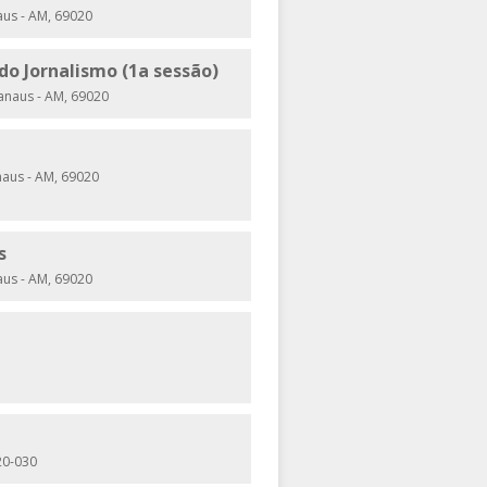
aus - AM, 69020
do Jornalismo (1a sessão)
anaus - AM, 69020
naus - AM, 69020
s
aus - AM, 69020
20-030