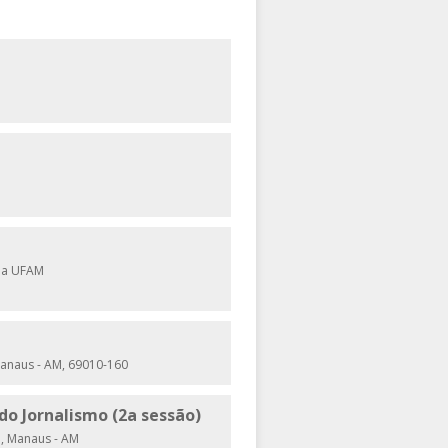
 da UFAM
Manaus - AM, 69010-160
do Jornalismo (2a sessão)
a, Manaus - AM