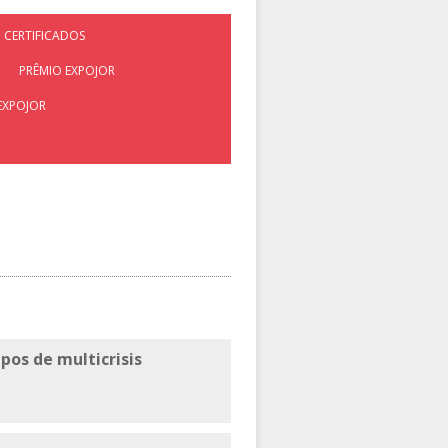
CERTIFICADOS
PRÊMIO EXPOJOR
EXPOJOR
pos de multicrisis