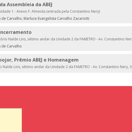
da Assembleia da ABEJ
nidade 1 - Anexo F. Almeida (entrada pela Constantino Nery)
de Carvalho, Marluce Evangelista Carvalho Zacariotti
Encerramento
ório Naíde Lins, sétimo andar da Unidade 2 da FAMETRO - Av. Constantino Ner
 de Carvalho
pojor, Prêmio ABEJ e Homenagem
o Naíde Lins, sétimo andar da Unidade 2 da FAMETRO - Av. Constantino Nery, 