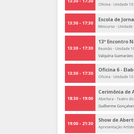
13:30 - 17:30
Oficina
·
Unidade 10 
Escola de Jorn
13:30 - 17:30
Minicurso
·
Unidade 1
13º Encontro N
13:30 - 17:30
Reunião
·
Unidade 10
Valquíria Guimarães 
Oficina 6 - El
13:30 - 17:30
Oficina
·
Unidade 10 
Cerimônia de 
18:30 - 19:00
Abertura
·
Teatro do 
Guilherme Gonçalves
Show de Abert
19:00 - 21:30
Apresentação Artíst