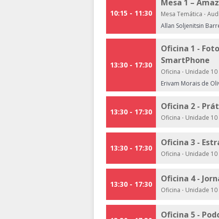
Mesa 1 – Amazô
10:15 - 11:30
Mesa Temática
·
Audi
Allan Soljenitsin Bar
Oficina 1 - Fo
SmartPhone
13:30 - 17:30
Oficina
·
Unidade 10 
Erivam Morais de Oli
Oficina 2 - Pr
13:30 - 17:30
Oficina
·
Unidade 10 
Oficina 3 - Es
13:30 - 17:30
Oficina
·
Unidade 10 
Oficina 4 - Jor
13:30 - 17:30
Oficina
·
Unidade 10 
Oficina 5 - Po