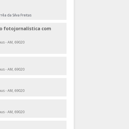
rêa da Silva Freitas
o fotojornalística com
aus - AM, 69020
aus - AM, 69020
aus - AM, 69020
aus - AM, 69020