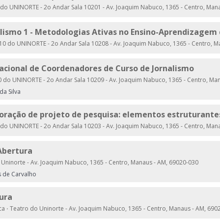
do UNINORTE - 2o Andar Sala 10201 - Av. Joaquim Nabuco, 1365 - Centro, Man
alismo 1 - Metodologias Ativas no Ensino-Aprendizagem 
0 do UNINORTE - 2o Andar Sala 10208 - Av. Joaquim Nabuco, 1365 - Centro, M
acional de Coordenadores de Curso de Jornalismo
 do UNINORTE - 2o Andar Sala 10209 - Av. Joaquim Nabuco, 1365 - Centro, Ma
da Silva
aboração de projeto de pesquisa: elementos estruturante
do UNINORTE - 2o Andar Sala 10203 - Av. Joaquim Nabuco, 1365 - Centro, Man
Abertura
Uninorte - Av. Joaquim Nabuco, 1365 - Centro, Manaus - AM, 69020-030
 de Carvalho
ura
ica
·
Teatro do Uninorte - Av. Joaquim Nabuco, 1365 - Centro, Manaus - AM, 690