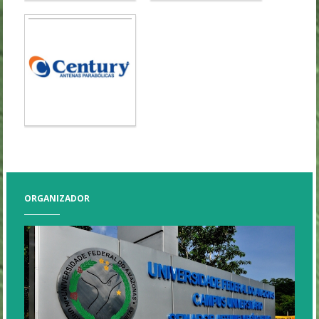
ORGANIZADOR