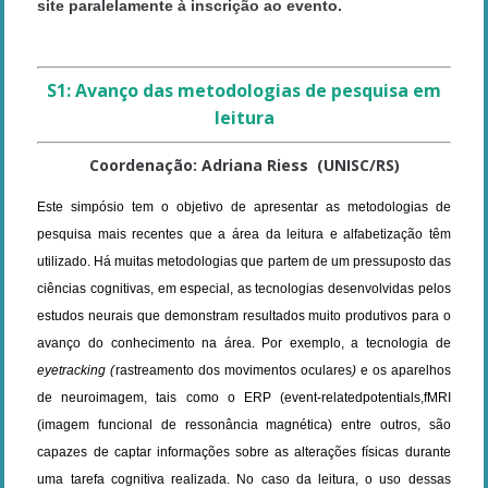
site paralelamente à inscrição ao evento.
S1: Avanço das metodologias de pesquisa em
leitura
Coordenação: Adriana Riess (UNISC/RS)
Este simpósio tem o objetivo de apresentar as metodologias de
pesquisa mais recentes que a área da leitura e alfabetização têm
utilizado. Há muitas metodologias que partem de um pressuposto das
ciências cognitivas, em especial, as tecnologias desenvolvidas pelos
estudos neurais que demonstram resultados muito produtivos para o
avanço do conhecimento na área. Por exemplo, a tecnologia de
eyetracking (
rastreamento dos movimentos oculares
)
e os aparelhos
de neuroimagem, tais como o ERP (event-relatedpotentials,fMRI
(imagem funcional de ressonância magnética) entre outros, são
capazes de captar informações sobre as alterações físicas durante
uma tarefa cognitiva realizada. No caso da leitura, o uso dessas