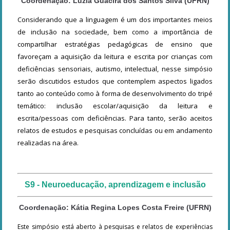
Coordenação:
Luzia Guacira dos Santos Silva (UFRN)
Considerando que a linguagem é um dos importantes meios
de inclusão na sociedade, bem como a importância de
compartilhar estratégias pedagógicas de ensino que
favoreçam a aquisição da leitura e escrita por crianças com
deficiências sensoriais, autismo, intelectual, nesse simpósio
serão discutidos estudos que contemplem aspectos ligados
tanto ao conteúdo como à forma de desenvolvimento do tripé
temático: inclusão escolar/aquisição da leitura e
escrita/pessoas com deficiências. Para tanto, serão aceitos
relatos de estudos e pesquisas concluídas ou em andamento
realizadas na área.
S9 - Neuroeducação, aprendizagem e inclusão
Coordenação: Kátia Regina Lopes Costa Freire (UFRN)
Este simpósio está aberto à pesquisas e relatos de experiências