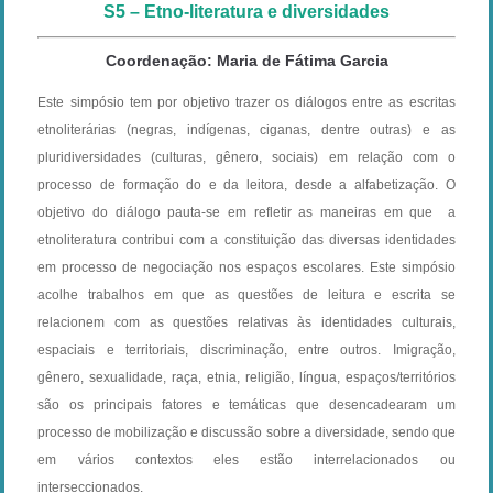
S5 – Etno-literatura e diversidades
Coordenação: Maria de Fátima Garcia
Este simpósio tem por objetivo trazer os diálogos entre as escritas
etnoliterárias (negras, indígenas, ciganas, dentre outras) e as
pluridiversidades (culturas, gênero, sociais) em relação com o
processo de formação do e da leitora, desde a alfabetização. O
objetivo do diálogo pauta-se em refletir as maneiras em que a
etnoliteratura contribui com a constituição das diversas identidades
em processo de negociação nos espaços escolares. Este simpósio
acolhe trabalhos em que as questões de leitura e escrita se
relacionem com as questões relativas às
identidades culturais,
espaciais e territoriais, discriminação, entre outros. Imigração,
gênero, sexualidade, raça, etnia, religião, língua, espaços/territórios
são os principais fatores e temáticas que desencadearam um
processo de mobilização e discussão sobre a diversidade, sendo que
em vários contextos eles estão interrelacionados ou
interseccionados.