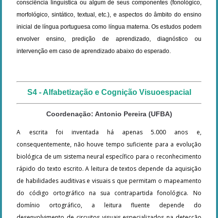
consciência linguística ou algum de seus componentes (fonológico,
morfológico, sintático, textual, etc.), e aspectos do âmbito do ensino
inicial de língua portuguesa como língua materna. Os estudos podem
envolver ensino, predição de aprendizado, diagnóstico ou
intervenção em caso de aprendizado abaixo do esperado.
S4 - Alfabetização e Cognição Visuoespacial
Coordenação: Antonio Pereira (UFBA)
A escrita foi inventada há apenas 5.000 anos e,
consequentemente, não houve tempo suficiente para a evolução
biológica de um sistema neural específico para o reconhecimento
rápido do texto escrito. A leitura de textos depende da aquisição
de habilidades auditivas e visuais s que permitam o mapeamento
do código ortográfico na sua contrapartida fonológica. No
domínio ortográfico, a leitura fluente depende do
desenvolvimento de circuitos visuais especializados na detecção