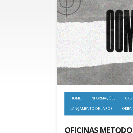
HOME
INFORMAÇÕES
GTS
LANÇAMENTO DE LIVROS
ORIEN
OFICINAS METODO