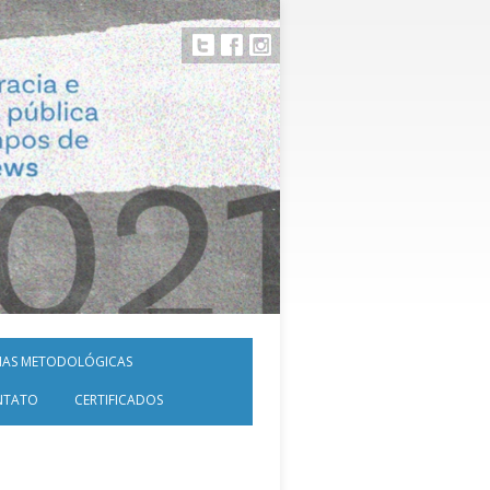
NAS METODOLÓGICAS
NTATO
CERTIFICADOS