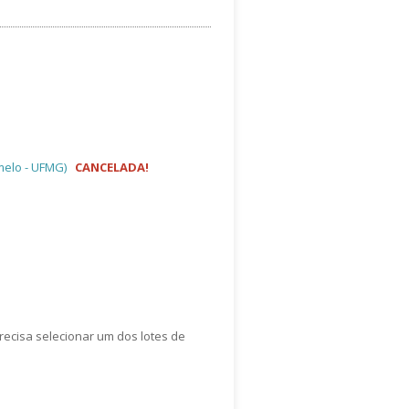
melo - UFMG)
CANCELADA!
precisa selecionar um dos lotes de