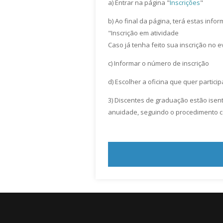
a) Entrar na página "
Inscrições
"
b) Ao final da página, terá estas info
"Inscrição em atividade
Caso já tenha feito sua inscrição no 
c) Informar o número de inscrição
d) Escolher a oficina que quer particip
3) Discentes de graduação estão isen
anuidade, seguindo o procedimento c