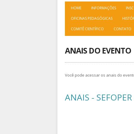
HOME
INFORMAÇÕES
INSC
OFICINAS PEDAGÓGICAS
HISTÓ
COMITÊ CIENTÍFICO
CONTATO
ANAIS DO EVENTO
Você pode acessar os anais do evento 
ANAIS - SEFOPER