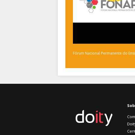
Fórum Nacional Permanente do Ensi
Sob
Com
Doit
Cent