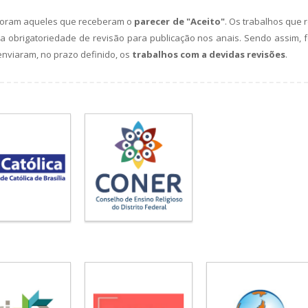
 foram aqueles que receberam o
parecer de "Aceito"
. Os trabalhos que
a obrigatoriedade de revisão para publicação nos anais. Sendo assim, f
nviaram, no prazo definido, os
trabalhos com a devidas revisões
.