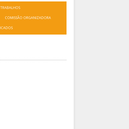
 TRABALHOS
COMISSÃO ORGANIZADORA
FICADOS