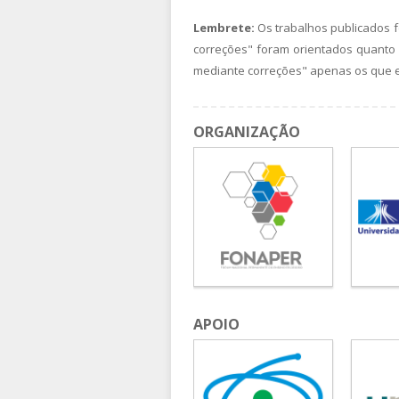
Lembrete:
Os trabalhos publicados
correções" foram orientados quanto 
mediante correções" apenas os que e
ORGANIZAÇÃO
APOIO