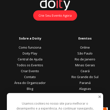
Crie Seu Evento Agora
Sobre a Doity
Eventos
Como funciona
Online
Doity Play
São Paulo
Central de Ajuda
Rio de Janeiro
Todos os Eventos
Minas Gerais
Criar Evento
Ceará
Contato
Rio Grande do Sul
Área do Organizador
Paraná
Blog
Alagoas
Área do Participante
Formas de Pagamento
Usamos cookies no nosso site para melhorar o
desempenho e a experiência. Ao continuar navegando,