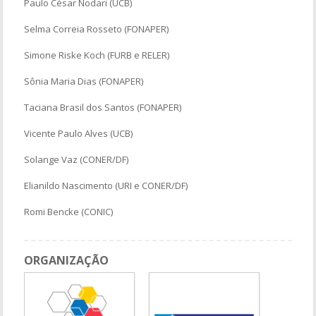
Paulo César Nodari (UCB)
Selma Correia Rosseto (FONAPER)
Simone Riske Koch (FURB e RELER)
Sônia Maria Dias (FONAPER)
Taciana Brasil dos Santos (FONAPER)
Vicente Paulo Alves (UCB)
Solange Vaz (CONER/DF)
Elianildo Nascimento (URI e CONER/DF)
Romi Bencke (CONIC)
ORGANIZAÇÃO