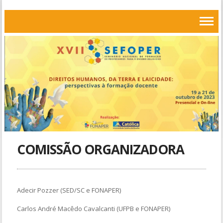
COMISSÃO ORGANIZADORA
Adecir Pozzer (SED/SC e FONAPER)
Carlos André Macêdo Cavalcanti (UFPB e FONAPER)